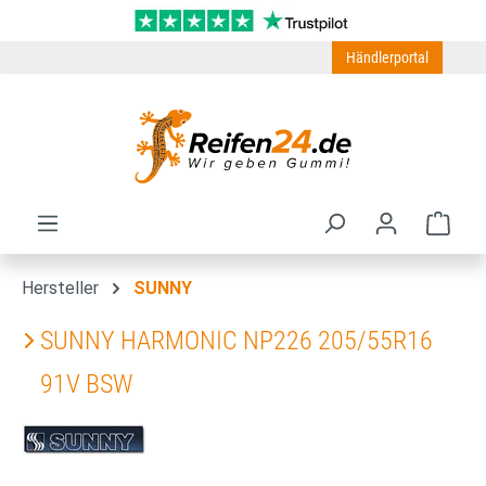
Zum Hauptinhalt springen
Händlerportal
Ware
Hersteller
SUNNY
SUNNY HARMONIC NP226 205/55R16
91V BSW