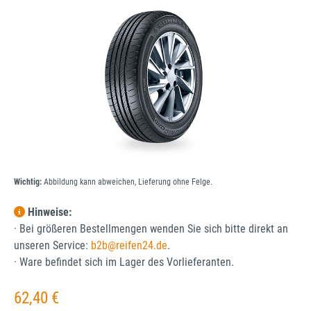
Bildergalerie überspringen
Wichtig:
Abbildung kann abweichen, Lieferung ohne Felge.
Hinweise:
· Bei größeren Bestellmengen wenden Sie sich bitte direkt an
unseren Service:
b2b@reifen24.de
.
· Ware befindet sich im Lager des Vorlieferanten.
Regulärer Preis:
62,40 €