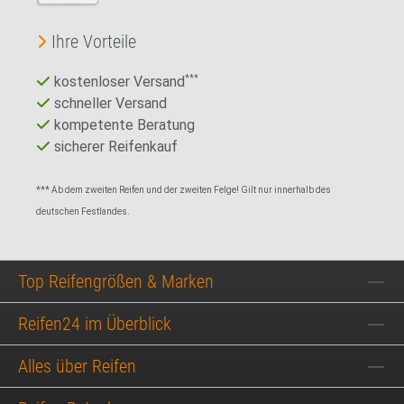
Ihre Vorteile
kostenloser Versand
***
schneller Versand
kompetente Beratung
sicherer Reifenkauf
*** Ab dem zweiten Reifen und der zweiten Felge! Gilt nur innerhalb des
deutschen Festlandes.
Top Reifengrößen & Marken
Reifen24 im Überblick
Alles über Reifen