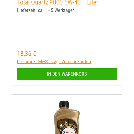
Total Quartz 9000 5W-40 1 Liter
Lieferzeit: ca. 1 - 5 Werktage*
18,36 €
Regulärer Preis:
Preise inkl. MwSt. zzgl. Versandkosten
IN DEN WARENKORB