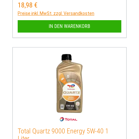
18,98 €
Regulärer Preis:
Preise inkl. MwSt. zzgl. Versandkosten
IN DEN WARENKORB
Total Quartz 9000 Energy 5W-40 1
Liter