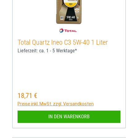
Total Quartz Ineo C3 5W-40 1 Liter
Lieferzeit: ca. 1 - 5 Werktage*
18,71 €
Regulärer Preis:
Preise inkl. MwSt. zzgl. Versandkosten
IN DEN WARENKORB