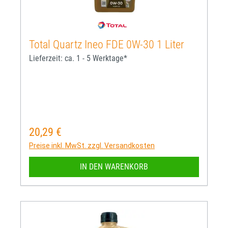
Total Quartz Ineo FDE 0W-30 1 Liter
Lieferzeit: ca. 1 - 5 Werktage*
20,29 €
Regulärer Preis:
Preise inkl. MwSt. zzgl. Versandkosten
IN DEN WARENKORB