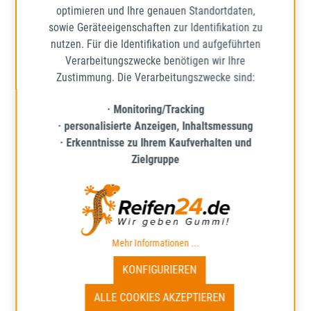
optimieren und Ihre genauen Standortdaten,
sowie Geräteeigenschaften zur Identifikation zu
nutzen. Für die Identifikation und aufgeführten
Verarbeitungszwecke benötigen wir Ihre
Zustimmung. Die Verarbeitungszwecke sind:
· Monitoring/Tracking
· personalisierte Anzeigen, Inhaltsmessung
· Erkenntnisse zu Ihrem Kaufverhalten und
Zielgruppe
Total Quartz Ineo ECS 5W-30 1 Liter
Lieferzeit: ca. 1 - 5 Werktage*
Mehr Informationen ...
KONFIGURIEREN
ALLE COOKIES AKZEPTIEREN