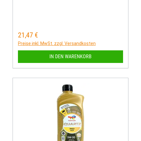
21,47 €
Regulärer Preis:
Preise inkl. MwSt. zzgl. Versandkosten
IN DEN WARENKORB