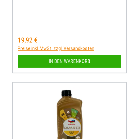
19,92 €
Regulärer Preis:
Preise inkl. MwSt. zzgl. Versandkosten
IN DEN WARENKORB