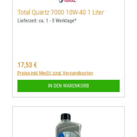
Total Quartz 7000 10W-40 1 Liter
Lieferzeit: ca. 1 - 5 Werktage*
17,53 €
Regulärer Preis:
Preise inkl. MwSt. zzgl. Versandkosten
IN DEN WARENKORB