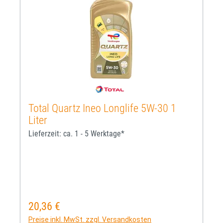
Total Quartz Ineo Longlife 5W-30 1
Liter
Lieferzeit: ca. 1 - 5 Werktage*
20,36 €
Regulärer Preis:
Preise inkl. MwSt. zzgl. Versandkosten