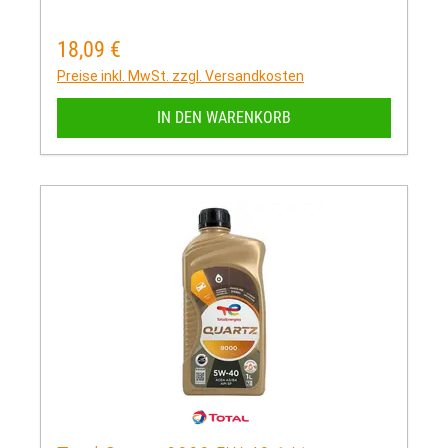
18,09 €
Regulärer Preis:
Preise inkl. MwSt. zzgl. Versandkosten
IN DEN WARENKORB