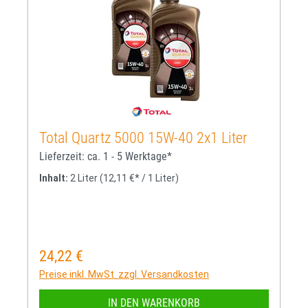
Total Quartz 5000 15W-40 2x1 Liter
Lieferzeit: ca. 1 - 5 Werktage*
Inhalt:
2 Liter
(12,11 €* / 1 Liter)
24,22 €
Regulärer Preis:
Preise inkl. MwSt. zzgl. Versandkosten
IN DEN WARENKORB