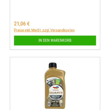
21,06 €
Regulärer Preis:
Preise inkl. MwSt. zzgl. Versandkosten
IN DEN WARENKORB