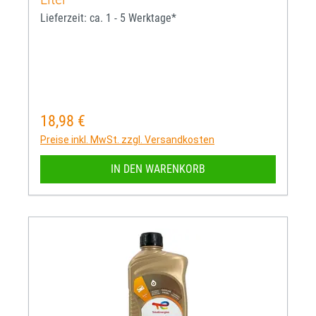
Lieferzeit: ca. 1 - 5 Werktage*
18,98 €
Regulärer Preis:
Preise inkl. MwSt. zzgl. Versandkosten
IN DEN WARENKORB