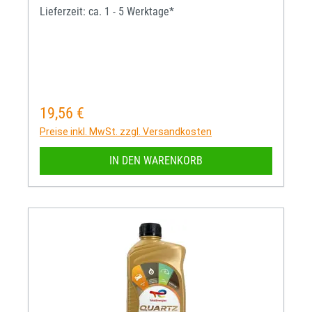
Lieferzeit: ca. 1 - 5 Werktage*
19,56 €
Regulärer Preis:
Preise inkl. MwSt. zzgl. Versandkosten
IN DEN WARENKORB