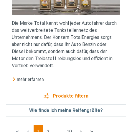
Die Marke Total kennt wohl jeder Autofahrer durch
das weitverbreitete Tankstellennetz des
Unternehmens. Der Konzern TotalEnergies sorgt
aber nicht nur dafür, dass Ihr Auto Benzin oder
Diesel bekommt, sondern auch dafür, dass der
Motor den Treibstoff reibungslos und effizient in
Vortrieb verwandelt.
mehr erfahren
Produkte filtern
Wie finde ich meine Reifengröße?
Seite
Seite
Seite
1
2
…
10