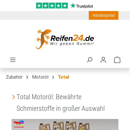
Zum Hauptinhalt springen
Händlerportal
Ware
Zubehör
Motoröl
Total
Total Motoröl: Bewährte
Schmierstoffe in großer Auswahl