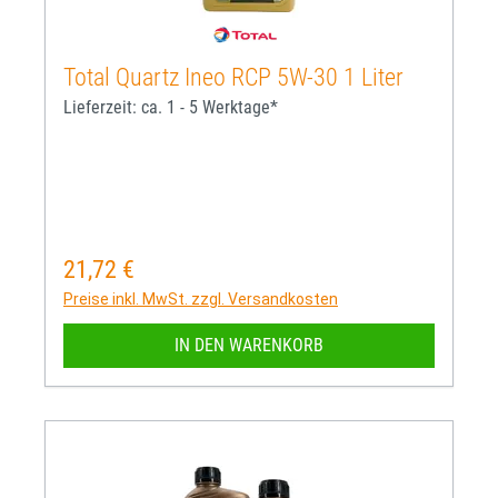
Total Quartz Ineo RCP 5W-30 1 Liter
Lieferzeit: ca. 1 - 5 Werktage*
21,72 €
Regulärer Preis:
Preise inkl. MwSt. zzgl. Versandkosten
IN DEN WARENKORB