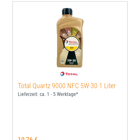
Total Quartz 9000 NFC 5W-30 1 Liter
Lieferzeit: ca. 1 - 5 Werktage*
19,76 €
Regulärer Preis: