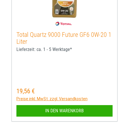
Total Quartz 9000 Future GF6 0W-20 1
Liter
Lieferzeit: ca. 1 - 5 Werktage*
19,56 €
Regulärer Preis:
Preise inkl. MwSt. zzgl. Versandkosten
IN DEN WARENKORB