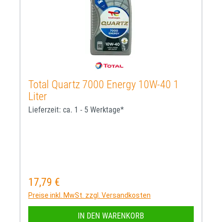
Total Quartz 7000 Energy 10W-40 1
Liter
Lieferzeit: ca. 1 - 5 Werktage*
17,79 €
Regulärer Preis:
Preise inkl. MwSt. zzgl. Versandkosten
IN DEN WARENKORB