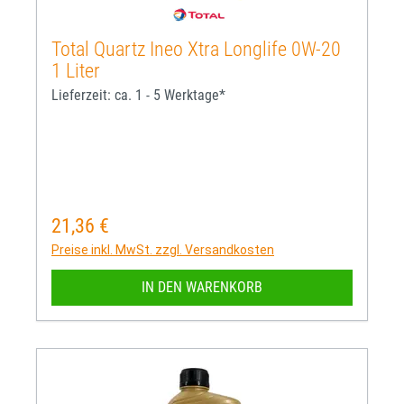
Total Quartz Ineo Xtra Longlife 0W-20
1 Liter
Lieferzeit: ca. 1 - 5 Werktage*
21,36 €
Regulärer Preis:
Preise inkl. MwSt. zzgl. Versandkosten
IN DEN WARENKORB