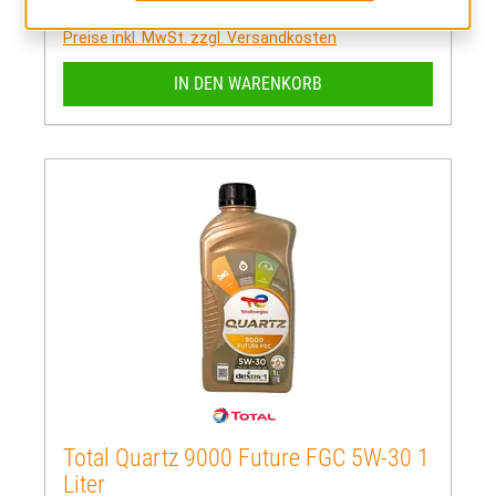
19,45 €
Regulärer Preis:
Preise inkl. MwSt. zzgl. Versandkosten
IN DEN WARENKORB
Total Quartz 9000 Future FGC 5W-30 1
Liter