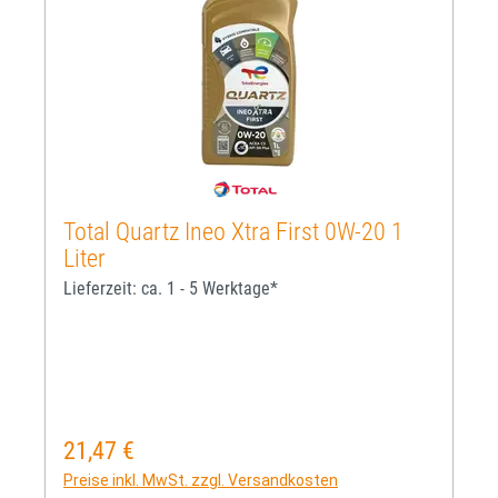
Total Quartz Ineo Xtra First 0W-20 1
Liter
Lieferzeit: ca. 1 - 5 Werktage*
21,47 €
Regulärer Preis:
Preise inkl. MwSt. zzgl. Versandkosten