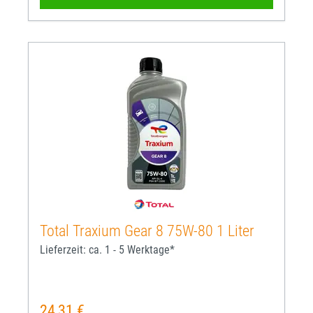
Total Traxium Gear 8 75W-80 1 Liter
Lieferzeit: ca. 1 - 5 Werktage*
24,31 €
Regulärer Preis: