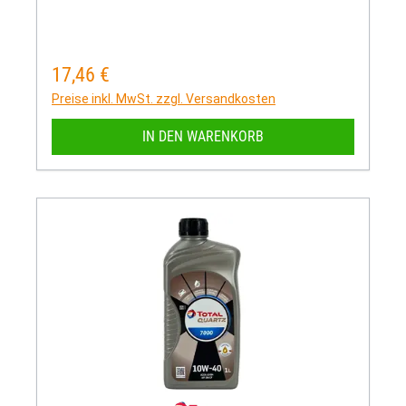
17,46 €
Regulärer Preis:
Preise inkl. MwSt. zzgl. Versandkosten
IN DEN WARENKORB