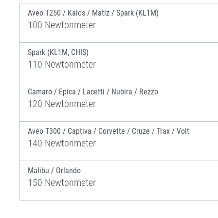
Aveo T250 / Kalos / Matiz / Spark (KL1M)
100 Newtonmeter
Spark (KL1M, CHIS)
110 Newtonmeter
Camaro / Epica / Lacetti / Nubira / Rezzo
120 Newtonmeter
Aveo T300 / Captiva / Corvette / Cruze / Trax / Volt
140 Newtonmeter
Malibu / Orlando
150 Newtonmeter