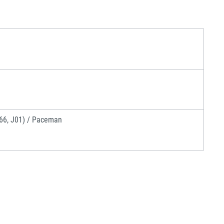
F66, J01) / Paceman