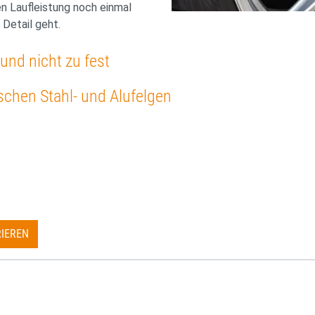
 Laufleistung noch einmal
Detail geht.
und nicht zu fest
chen Stahl- und Alufelgen
RIEREN