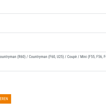
ountryman (R60) / Countryman (F60, U25) / Coupè / Mini (F55, F56, 
IEREN