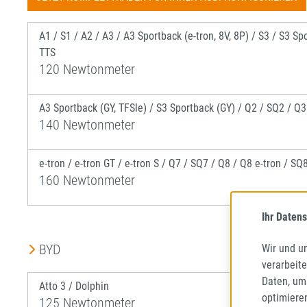
A1 / S1 / A2 / A3 / A3 Sportback (e-tron, 8V, 8P) / S3 / S3 Sp
TTS
120 Newtonmeter
A3 Sportback (GY, TFSle) / S3 Sportback (GY) / Q2 / SQ2 / Q
140 Newtonmeter
e-tron / e-tron GT / e-tron S / Q7 / SQ7 / Q8 / Q8 e-tron / SQ
160 Newtonmeter
Ihr Datens
BYD
Wir und u
verarbeit
Daten, um
Atto 3 / Dolphin
optimiere
125 Newtonmeter