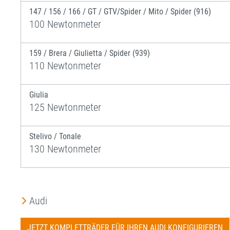
147 / 156 / 166 / GT / GTV/Spider / Mito / Spider (916)
100 Newtonmeter
159 / Brera / Giulietta / Spider (939)
110 Newtonmeter
Giulia
125 Newtonmeter
Stelivo / Tonale
130 Newtonmeter
Audi
JETZT KOMPLETTRÄDER FÜR IHREN AUDI KONFIGURIEREN