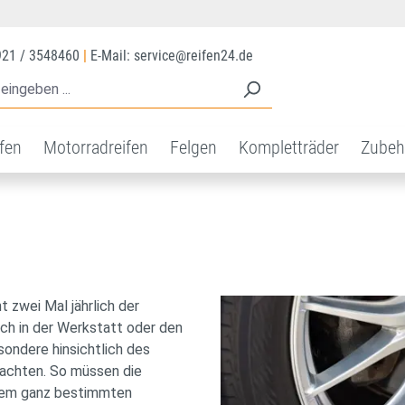
921 / 3548460
|
E-Mail: service@reifen24.de
ifen
Motorradreifen
Felgen
Kompletträder
Zubeh
t zwei Mal jährlich der
uch in der Werkstatt oder den
esondere hinsichtlich des
eachten. So müssen die
inem ganz bestimmten