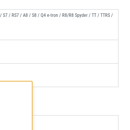
 / S7 / RS7 / A8 / S8 / Q4 e-tron / R8/R8 Spyder / TT / TTRS /