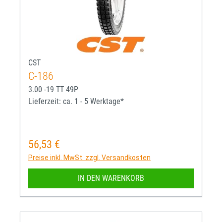
CST
C-186
3.00 -19 TT 49P
Lieferzeit: ca. 1 - 5 Werktage*
56,53 €
Regulärer Preis:
Preise inkl. MwSt. zzgl. Versandkosten
IN DEN WARENKORB