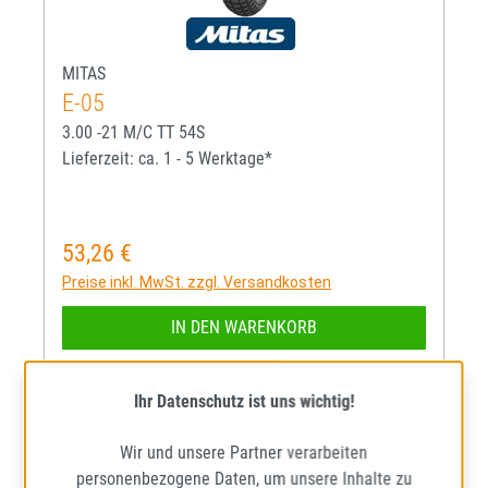
MITAS
E-05
3.00 -21 M/C TT 54S
Lieferzeit: ca. 1 - 5 Werktage*
53,26 €
Regulärer Preis:
Preise inkl. MwSt. zzgl. Versandkosten
IN DEN WARENKORB
Ihr Datenschutz ist uns wichtig!
Wir und unsere Partner verarbeiten
personenbezogene Daten, um unsere Inhalte zu