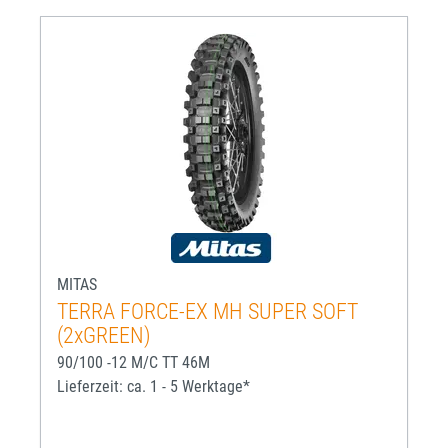
MITAS
TERRA FORCE-EX MH SUPER SOFT
(2xGREEN)
90/100 -12 M/C TT 46M
Lieferzeit: ca. 1 - 5 Werktage*