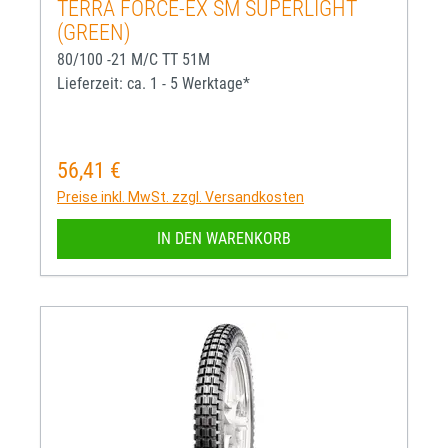
TERRA FORCE-EX SM SUPERLIGHT
(GREEN)
80/100 -21 M/C TT 51M
Lieferzeit: ca. 1 - 5 Werktage*
56,41 €
Regulärer Preis:
Preise inkl. MwSt. zzgl. Versandkosten
IN DEN WARENKORB