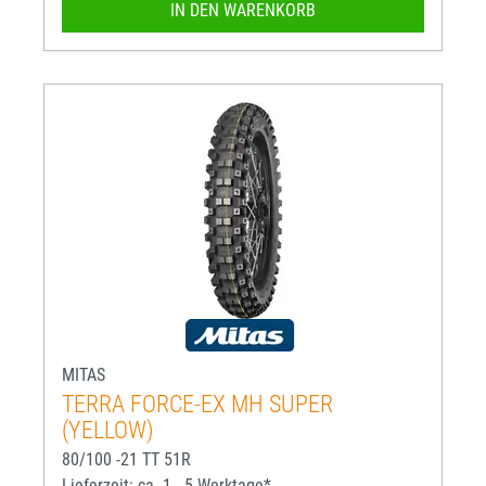
IN DEN WARENKORB
MITAS
TERRA FORCE-EX MH SUPER
(YELLOW)
80/100 -21 TT 51R
Lieferzeit: ca. 1 - 5 Werktage*