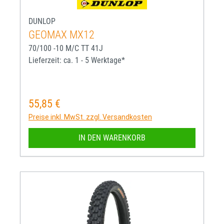
DUNLOP
GEOMAX MX12
70/100 -10 M/C TT 41J
Lieferzeit: ca. 1 - 5 Werktage*
55,85 €
Regulärer Preis:
Preise inkl. MwSt. zzgl. Versandkosten
IN DEN WARENKORB