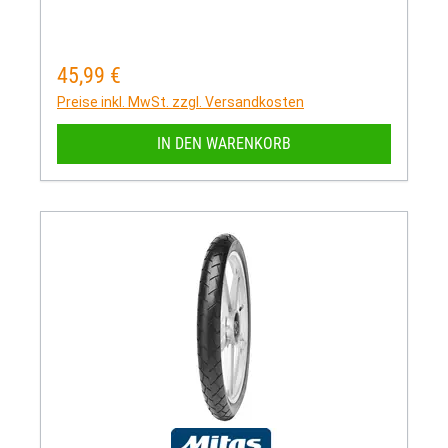
45,99 €
Regulärer Preis:
Preise inkl. MwSt. zzgl. Versandkosten
IN DEN WARENKORB