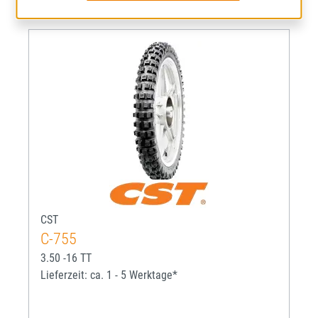
CST
C-755
3.50 -16 TT
Lieferzeit: ca. 1 - 5 Werktage*