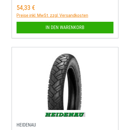
54,33 €
Regulärer Preis:
Preise inkl. MwSt. zzgl. Versandkosten
IN DEN WARENKORB
HEIDENAU