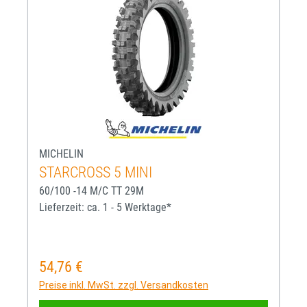
MICHELIN
STARCROSS 5 MINI
60/100 -14 M/C TT 29M
Lieferzeit: ca. 1 - 5 Werktage*
54,76 €
Regulärer Preis:
Preise inkl. MwSt. zzgl. Versandkosten