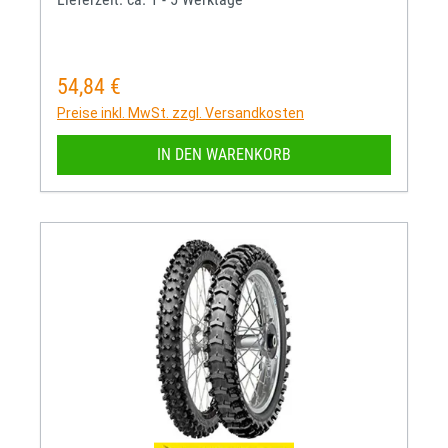
54,84 €
Regulärer Preis:
Preise inkl. MwSt. zzgl. Versandkosten
IN DEN WARENKORB