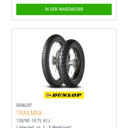
IN DEN WARENKORB
DUNLOP
TRAILMAX
130/90 -10 TL 61J
Lieferzeit: ca. 1 - 5 Werktage*