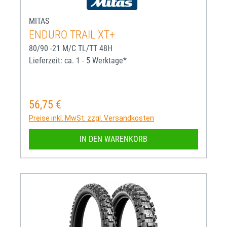
MITAS
ENDURO TRAIL XT+
80/90 -21 M/C TL/TT 48H
Lieferzeit: ca. 1 - 5 Werktage*
56,75 €
Regulärer Preis:
Preise inkl. MwSt. zzgl. Versandkosten
IN DEN WARENKORB