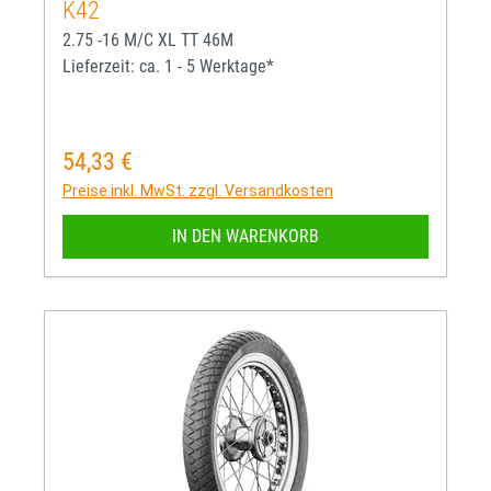
K42
2.75 -16 M/C XL TT 46M
Lieferzeit: ca. 1 - 5 Werktage*
54,33 €
Regulärer Preis:
Preise inkl. MwSt. zzgl. Versandkosten
IN DEN WARENKORB