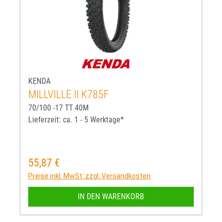
KENDA
MILLVILLE II K785F
70/100 -17 TT 40M
Lieferzeit: ca. 1 - 5 Werktage*
55,87 €
Regulärer Preis:
Preise inkl. MwSt. zzgl. Versandkosten
IN DEN WARENKORB