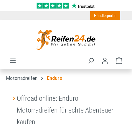
Zum Hauptinhalt springen
Händlerportal
Ware
Motorradreifen
Enduro
Offroad online: Enduro
Motorradreifen für echte Abenteuer
kaufen