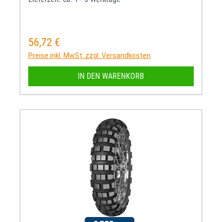
56,72 €
Regulärer Preis:
Preise inkl. MwSt. zzgl. Versandkosten
IN DEN WARENKORB