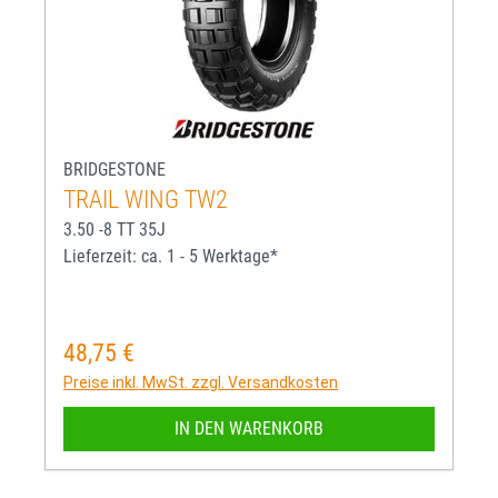
BRIDGESTONE
TRAIL WING TW2
3.50 -8 TT 35J
Lieferzeit: ca. 1 - 5 Werktage*
48,75 €
Regulärer Preis:
Preise inkl. MwSt. zzgl. Versandkosten
IN DEN WARENKORB