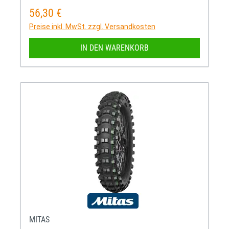
56,30 €
Regulärer Preis:
Preise inkl. MwSt. zzgl. Versandkosten
IN DEN WARENKORB
MITAS