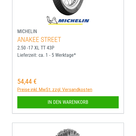
MICHELIN
ANAKEE STREET
2.50 -17 XL TT 43P
Lieferzeit: ca. 1 - 5 Werktage*
54,44 €
Regulärer Preis:
Preise inkl. MwSt. zzgl. Versandkosten
IN DEN WARENKORB