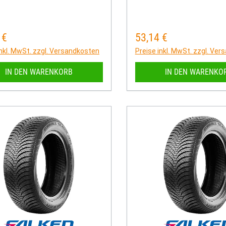
 €
53,14 €
rer Preis:
Regulärer Preis:
inkl. MwSt. zzgl. Versandkosten
Preise inkl. MwSt. zzgl. Ve
IN DEN WARENKORB
IN DEN WARENKO