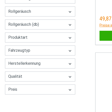
Rollgeräusch
49,87
Regulä
Rollgeräusch (db)
Preise 
Produktart
Fahrzeugtyp
Herstellerkennung
Qualität
Preis