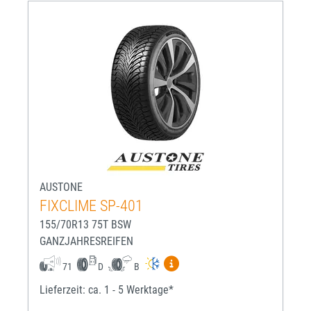
AUSTONE
FIXCLIME SP-401
155/70R13 75T BSW
GANZJAHRESREIFEN
Mehr Informationen zum EU-R
71
D
B
Lieferzeit: ca. 1 - 5 Werktage*