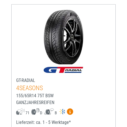
GT-RADIAL
4SEASONS
155/65R14 75T BSW
GANZJAHRESREIFEN
Mehr Informationen zum EU-R
71
D
B
Lieferzeit: ca. 1 - 5 Werktage*