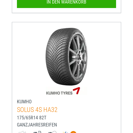
IN DEN WARENKORB
KUMHO
SOLUS 4S HA32
175/65R14 82T
GANZJAHRESREIFEN