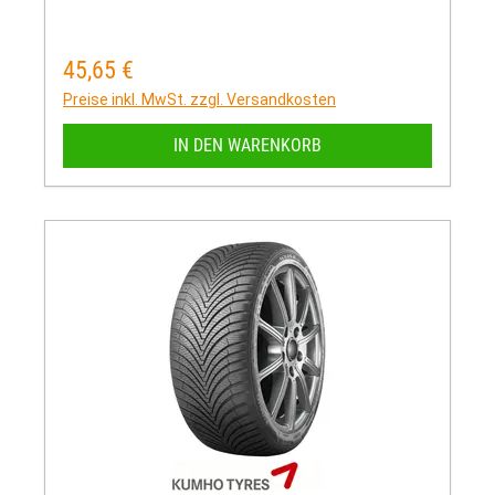
45,65 €
Regulärer Preis:
Preise inkl. MwSt. zzgl. Versandkosten
IN DEN WARENKORB