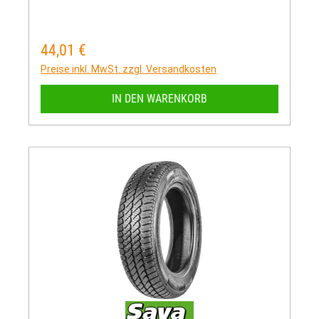
44,01 €
Regulärer Preis:
Preise inkl. MwSt. zzgl. Versandkosten
IN DEN WARENKORB