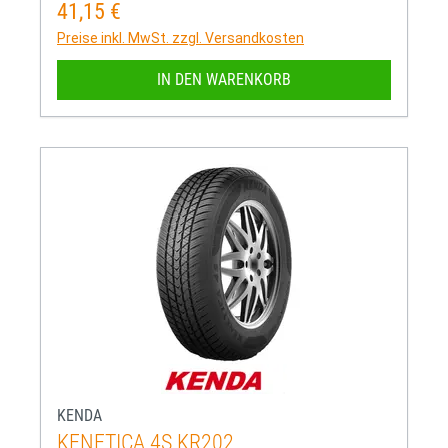
41,15 €
Regulärer Preis:
Preise inkl. MwSt. zzgl. Versandkosten
IN DEN WARENKORB
KENDA
KENETICA 4S KR202