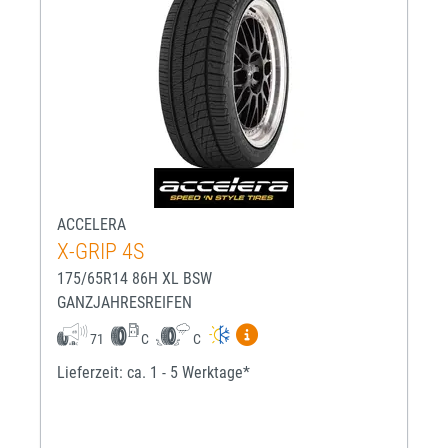
ACCELERA
X-GRIP 4S
175/65R14 86H XL BSW
GANZJAHRESREIFEN
Mehr Informationen zum EU-R
71
C
C
Lieferzeit: ca. 1 - 5 Werktage*