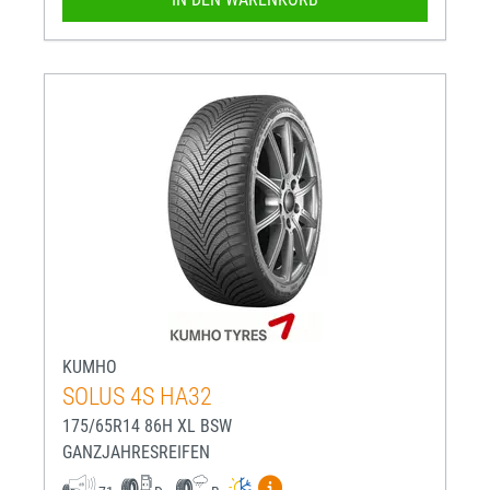
KUMHO
SOLUS 4S HA32
175/65R14 86H XL BSW
GANZJAHRESREIFEN
Mehr Informationen zum EU-R