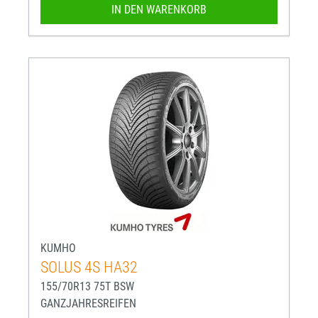
IN DEN WARENKORB
KUMHO
SOLUS 4S HA32
155/70R13 75T BSW
GANZJAHRESREIFEN