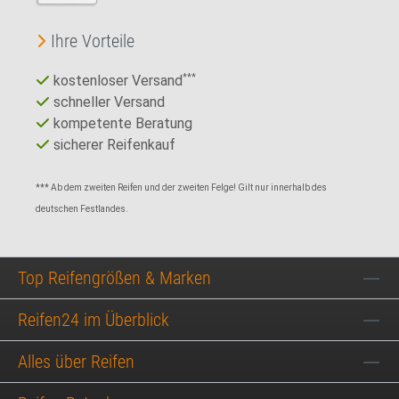
Ihre Vorteile
kostenloser Versand
***
schneller Versand
kompetente Beratung
sicherer Reifenkauf
*** Ab dem zweiten Reifen und der zweiten Felge! Gilt nur innerhalb des
deutschen Festlandes.
Top Reifengrößen & Marken
Reifen24 im Überblick
Alles über Reifen