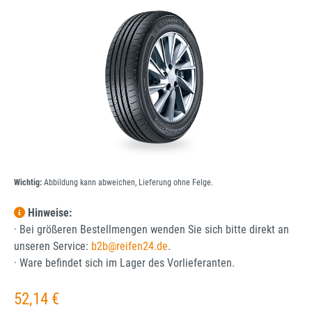
Bildergalerie überspringen
Wichtig:
Abbildung kann abweichen, Lieferung ohne Felge.
Hinweise:
· Bei größeren Bestellmengen wenden Sie sich bitte direkt an
unseren Service:
b2b@reifen24.de
.
· Ware befindet sich im Lager des Vorlieferanten.
Regulärer Preis:
52,14 €