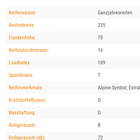
Reifensaison:
Ganzjahresreifen
Reifenbreite:
235
Flankenhöhe:
70
Reifendurchmesser:
16
Loadindex:
109
Speedindex:
T
Reifenmerkmale:
Alpine-Symbol, Extra
Kraftstoffeffizienz:
D
Nasshaftung:
D
Rollgeräusch:
B
Rollgeräusch (db):
72