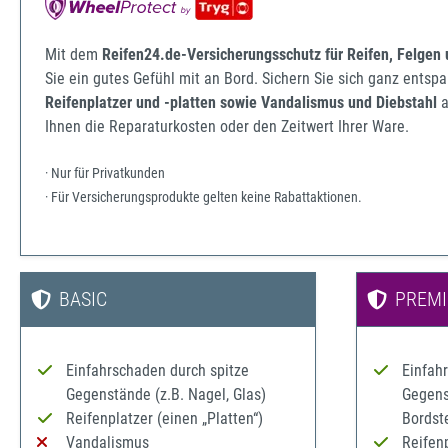
Mit dem
Reifen24.de-Versicherungsschutz für Reifen, Felgen
Sie ein gutes Gefühl mit an Bord. Sichern Sie sich ganz ents
Reifenplatzer und -platten sowie Vandalismus und Diebstahl
a
Ihnen die Reparaturkosten oder den Zeitwert Ihrer Ware.
· Nur für Privatkunden
· Für Versicherungsprodukte gelten keine Rabattaktionen.
BASIC
PREM
Einfahrschaden durch spitze
Einfah
Gegenstände (z.B. Nagel, Glas)
Gegenst
Reifenplatzer (einen „Platten“)
Bordst
Vandalismus
Reifenp