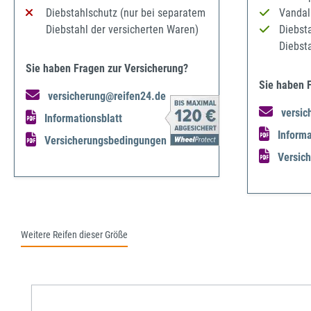
Diebstahlschutz (nur bei separatem
Vandal
Diebstahl der versicherten Waren)
Diebst
Diebst
Sie haben Fragen zur Versicherung?
Sie haben 
versicherung@reifen24.de
versic
Informationsblatt
Informa
Versicherungsbedingungen
Versic
Weitere Reifen dieser Größe
Produktgalerie überspringen