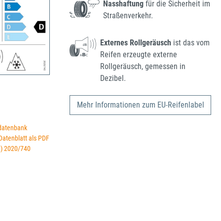
Nasshaftung
für die Sicherheit im
Straßenverkehr.
Externes Rollgeräusch
ist das vom
Reifen erzeugte externe
Rollgeräusch, gemessen in
Dezibel.
Mehr Informationen zum EU-Reifenlabel
datenbank
 Datenblatt als PDF
U) 2020/740