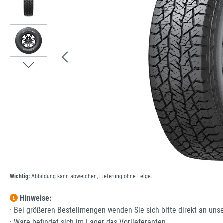
Wichtig:
Abbildung kann abweichen, Lieferung ohne Felge.
Hinweise:
· Bei größeren Bestellmengen wenden Sie sich bitte direkt an uns
· Ware befindet sich im Lager des Vorlieferanten.