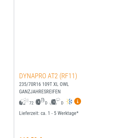
DYNAPRO AT2 (RF11)
235/70R16 109T XL OWL
GANZJAHRESREIFEN
Mehr Informationen zum EU-
72
D
D
Lieferzeit: ca. 1 - 5 Werktage*