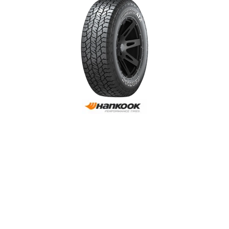
Reifenlabel anzeigen