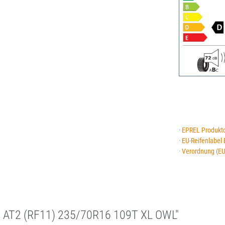
· EPREL Produkt
· EU-Reifenlabel
· Verordnung (E
AT2 (RF11) 235/70R16 109T XL OWL"