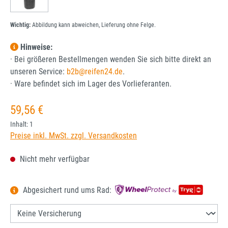
Wichtig:
Abbildung kann abweichen, Lieferung ohne Felge.
Hinweise:
· Bei größeren Bestellmengen wenden Sie sich bitte direkt an
unseren Service:
b2b@reifen24.de
.
· Ware befindet sich im Lager des Vorlieferanten.
Regulärer Preis:
59,56 €
Inhalt:
1
Preise inkl. MwSt. zzgl. Versandkosten
Nicht mehr verfügbar
Abgesichert rund ums Rad: