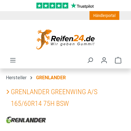
Zum Hauptinhalt springen
Händlerportal
Ware
Hersteller
GRENLANDER
GRENLANDER GREENWING A/S
165/60R14 75H BSW