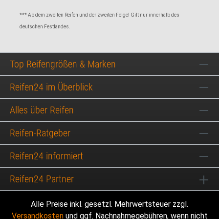
*** Ab dem zweiten Reifen und der zweiten Felge! Gilt nur innerhalb des
deutschen Festlandes.
Top Reifengrößen & Marken
Reifen24 im Überblick
Alles über Reifen
Reifen-Ratgeber
Reifen24 informiert
Reifen24 Partner
Alle Preise inkl. gesetzl. Mehrwertsteuer zzgl.
Versandkosten
und ggf. Nachnahmegebühren, wenn nicht