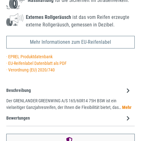
Nasshaftung
für die Sicherheit im Straßenverkehr.
Externes Rollgeräusch
ist das vom Reifen erzeugte
externe Rollgeräusch, gemessen in Dezibel.
Mehr Informationen zum EU-Reifenlabel
· EPREL Produktdatenbank
· EU-Reifenlabel Datenblatt als PDF
· Verordnung (EU) 2020/740
Beschreibung
Der GRENLANDER GREENWING A/S 165/60R14 75H BSW ist ein
vielseitiger Ganzjahresreifen, der Ihnen die Flexibilität bietet, das…
Mehr
Bewertungen