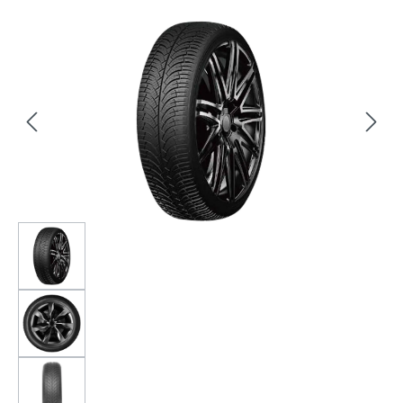
Bildergalerie überspringen