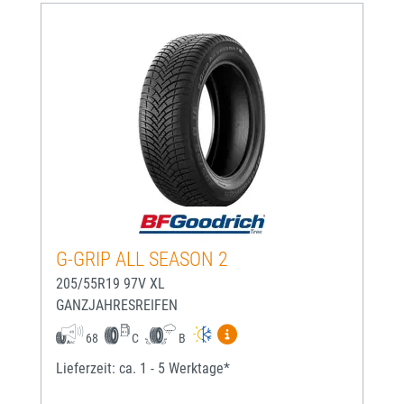
G-GRIP ALL SEASON 2
205/55R19 97V XL
GANZJAHRESREIFEN
Mehr Informationen zum EU-
68
C
B
Lieferzeit: ca. 1 - 5 Werktage*