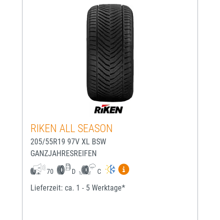
RIKEN ALL SEASON
205/55R19 97V XL BSW
GANZJAHRESREIFEN
Mehr Informationen zum EU-
70
D
C
Lieferzeit: ca. 1 - 5 Werktage*