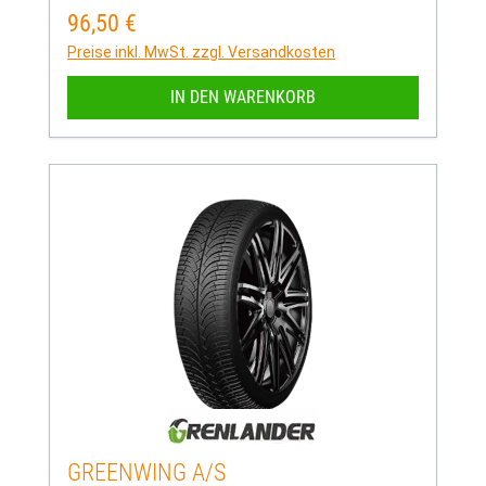
96,50 €
Regulärer Preis:
Preise inkl. MwSt. zzgl. Versandkosten
IN DEN WARENKORB
GREENWING A/S