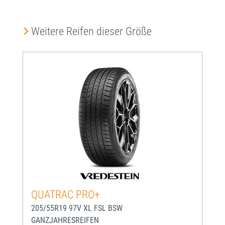
Produktgalerie überspringen
Weitere Reifen dieser Größe
QUATRAC PRO+
205/55R19 97V XL FSL BSW
GANZJAHRESREIFEN