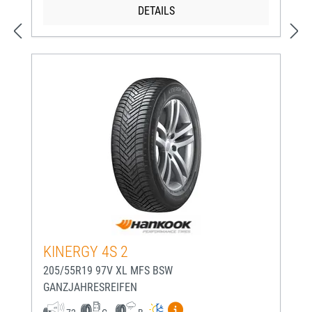
DETAILS
KINERGY 4S 2
205/55R19 97V XL MFS BSW
GANZJAHRESREIFEN
Mehr Informationen zum EU-