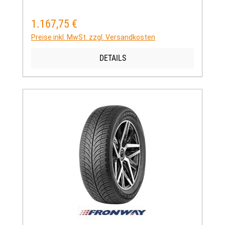
1.167,75 €
Regulärer Preis:
Preise inkl. MwSt. zzgl. Versandkosten
DETAILS