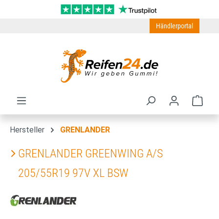
Zum Hauptinhalt springen
Händlerportal
Ware
Hersteller
GRENLANDER
GRENLANDER GREENWING A/S
205/55R19 97V XL BSW