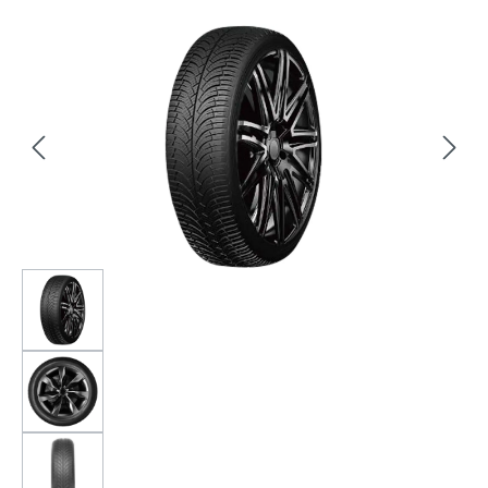
Bildergalerie überspringen