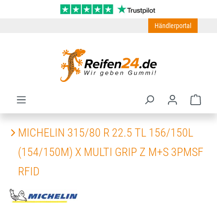
Zum Hauptinhalt springen
Händlerportal
Ware
MICHELIN 315/80 R 22.5 TL 156/150L
(154/150M) X MULTI GRIP Z M+S 3PMSF
RFID