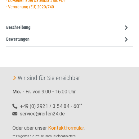
· EU-Reifenlabel Datenblatt als PDF
· Verordnung (EU) 2020/740
Beschreibung
Bewertungen
Wir sind für Sie erreichbar
Mo. - Fr.
von 9:00 - 16:00 Uhr
+49 (0) 2921 / 3 54 84 - 60
**
service@reifen24.de
Oder über unser
Kontaktformular
.
** Es gelten die Preise Ihres Telefonanbieters