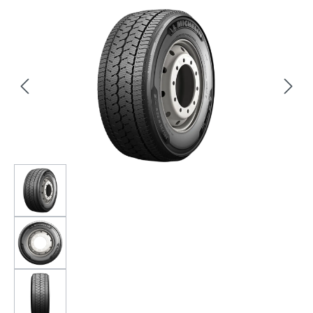
Bildergalerie überspringen