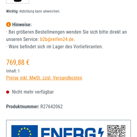
Wichtig:
Abbildung kann abweichen.
Hinweise:
· Bei größeren Bestellmengen wenden Sie sich bitte direkt an
unseren Service:
b2b@reifen24.de
.
· Ware befindet sich im Lager des Vorlieferanten.
Regulärer Preis:
769,88 €
Inhalt:
1
Preise inkl. MwSt. zzgl. Versandkosten
Nicht mehr verfügbar
Produktnummer:
R27642062