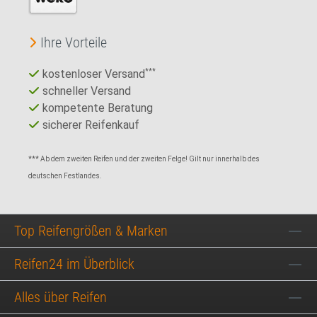
Ihre Vorteile
kostenloser Versand
***
schneller Versand
kompetente Beratung
sicherer Reifenkauf
*** Ab dem zweiten Reifen und der zweiten Felge! Gilt nur innerhalb des
deutschen Festlandes.
Top Reifengrößen & Marken
Reifen24 im Überblick
Alles über Reifen