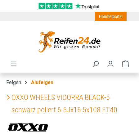
Zum Hauptinhalt springen
Händlerportal
Ware
Felgen
Alufelgen
OXXO WHEELS VIDORRA BLACK-5
schwarz poliert 6.5Jx16 5x108 ET40