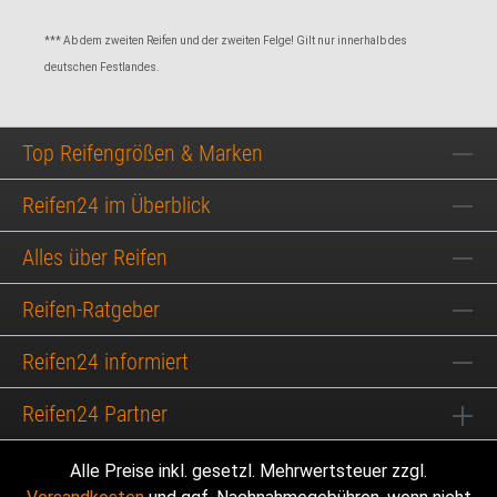
*** Ab dem zweiten Reifen und der zweiten Felge! Gilt nur innerhalb des
deutschen Festlandes.
Top Reifengrößen & Marken
Reifen24 im Überblick
Alles über Reifen
Reifen-Ratgeber
Reifen24 informiert
Reifen24 Partner
Alle Preise inkl. gesetzl. Mehrwertsteuer zzgl.