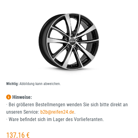
Bildergalerie überspringen
Wichtig:
Abbildung kann abweichen.
Hinweise:
· Bei größeren Bestellmengen wenden Sie sich bitte direkt an
unseren Service:
b2b@reifen24.de
.
· Ware befindet sich im Lager des Vorlieferanten.
Regulärer Preis:
137,16 €