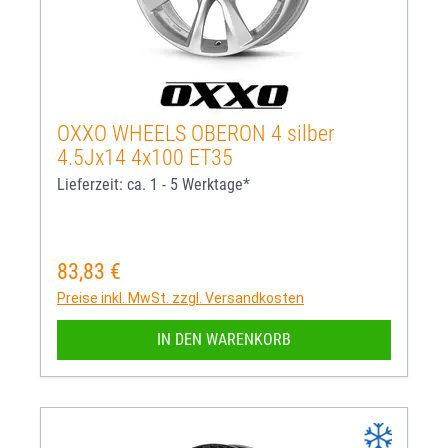
OXXO WHEELS OBERON 4 silber
4.5Jx14 4x100 ET35
Lieferzeit: ca. 1 - 5 Werktage*
83,83 €
Regulärer Preis:
Preise inkl. MwSt. zzgl. Versandkosten
IN DEN WARENKORB