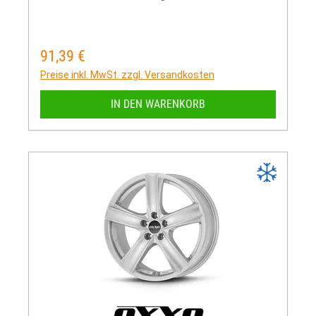
91,39 €
Regulärer Preis:
Preise inkl. MwSt. zzgl. Versandkosten
IN DEN WARENKORB