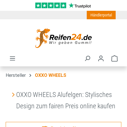
Zum Hauptinhalt springen
Händlerportal
Ware
Hersteller
OXXO WHEELS
OXXO WHEELS Alufelgen: Stylisches
Design zum fairen Preis online kaufen