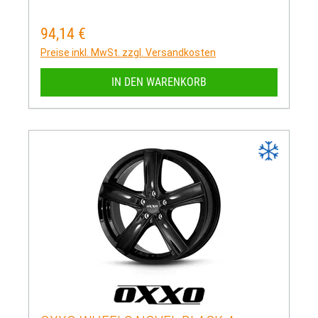
94,14 €
Regulärer Preis:
Preise inkl. MwSt. zzgl. Versandkosten
IN DEN WARENKORB