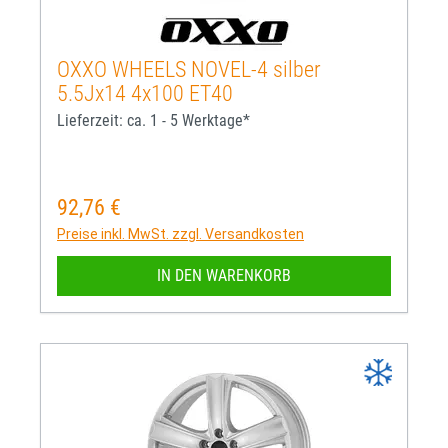
OXXO WHEELS NOVEL-4 silber
5.5Jx14 4x100 ET40
Lieferzeit: ca. 1 - 5 Werktage*
92,76 €
Regulärer Preis:
Preise inkl. MwSt. zzgl. Versandkosten
IN DEN WARENKORB