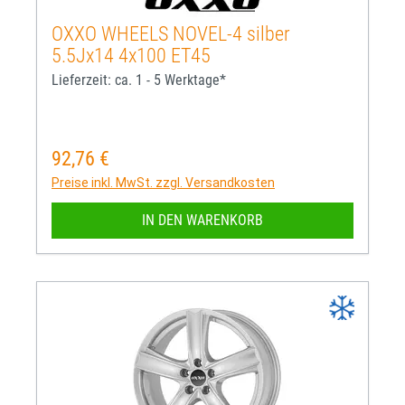
OXXO WHEELS NOVEL-4 silber
5.5Jx14 4x100 ET45
Lieferzeit: ca. 1 - 5 Werktage*
92,76 €
Regulärer Preis:
Preise inkl. MwSt. zzgl. Versandkosten
IN DEN WARENKORB