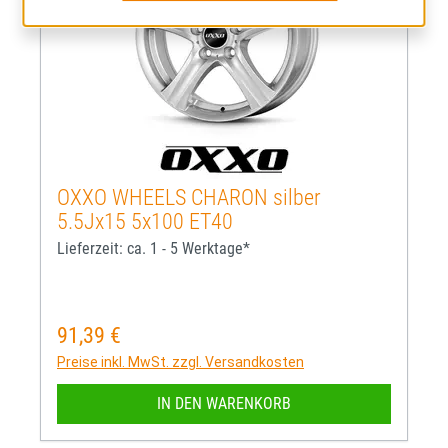
OXXO WHEELS CHARON silber
5.5Jx15 5x100 ET40
Lieferzeit: ca. 1 - 5 Werktage*
91,39 €
Regulärer Preis:
Preise inkl. MwSt. zzgl. Versandkosten
IN DEN WARENKORB