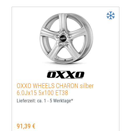
OXXO WHEELS CHARON silber
6.0Jx15 5x100 ET38
Lieferzeit: ca. 1 - 5 Werktage*
91,39 €
Regulärer Preis: