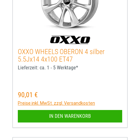
OXXO WHEELS OBERON 4 silber
5.5Jx14 4x100 ET47
Lieferzeit: ca. 1 - 5 Werktage*
90,01 €
Regulärer Preis:
Preise inkl. MwSt. zzgl. Versandkosten
IN DEN WARENKORB