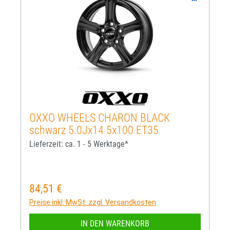
OXXO WHEELS CHARON BLACK
schwarz 5.0Jx14 5x100 ET35
Lieferzeit: ca. 1 - 5 Werktage*
84,51 €
Regulärer Preis:
Preise inkl. MwSt. zzgl. Versandkosten
IN DEN WARENKORB