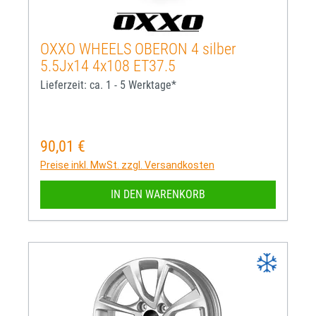
OXXO WHEELS OBERON 4 silber
5.5Jx14 4x108 ET37.5
Lieferzeit: ca. 1 - 5 Werktage*
90,01 €
Regulärer Preis:
Preise inkl. MwSt. zzgl. Versandkosten
IN DEN WARENKORB