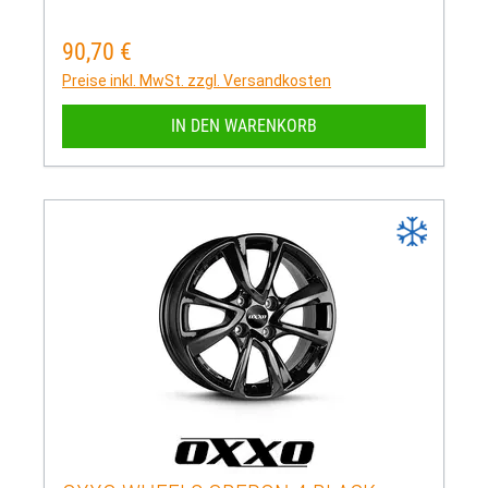
90,70 €
Regulärer Preis:
Preise inkl. MwSt. zzgl. Versandkosten
IN DEN WARENKORB