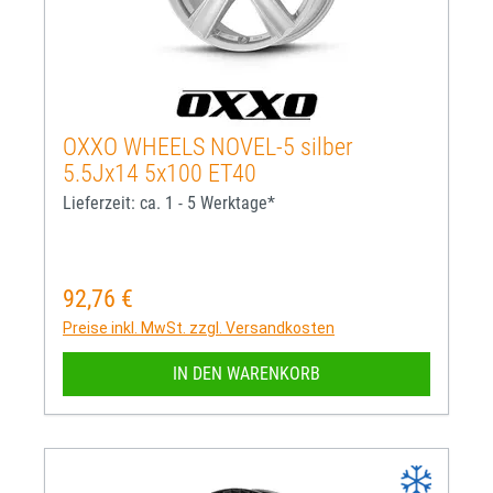
OXXO WHEELS NOVEL-5 silber
5.5Jx14 5x100 ET40
Lieferzeit: ca. 1 - 5 Werktage*
92,76 €
Regulärer Preis:
Preise inkl. MwSt. zzgl. Versandkosten
IN DEN WARENKORB