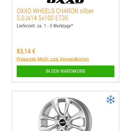
OXXO WHEELS CHARON silber
5.0Jx14 5x100 ET35
Lieferzeit: ca. 1 - 5 Werktage*
83,14 €
Regulärer Preis:
Preise inkl. MwSt. zzgl. Versandkosten
IN DEN WARENKORB