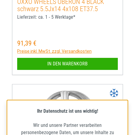
OXXO WHEELS OBERON 4 BLACK
schwarz 5.5Jx14 4x108 ET37.5
Lieferzeit: ca. 1 - 5 Werktage*
91,39 €
Regulärer Preis:
Preise inkl. MwSt. zzgl. Versandkosten
IN DEN WARENKORB
Ihr Datenschutz ist uns wichtig!
Wir und unsere Partner verarbeiten
personenbezogene Daten, um unsere Inhalte zu