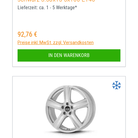
Lieferzeit: ca. 1 - 5 Werktage*
92,76 €
Regulärer Preis:
Preise inkl. MwSt. zzgl. Versandkosten
IN DEN WARENKORB