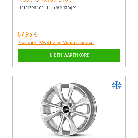
Lieferzeit: ca. 1 - 5 Werktage*
87,95 €
Regulärer Preis:
Preise inkl. MwSt. zzgl. Versandkosten
IN DEN WARENKORB