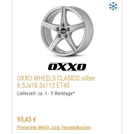
OXXO WHEELS CLASICO silber
6.5Jx16 5x112 ET40
Lieferzeit: ca. 1 - 5 Werktage*
93,45 €
Regulärer Preis:
Preise inkl. MwSt. zzgl. Versandkosten