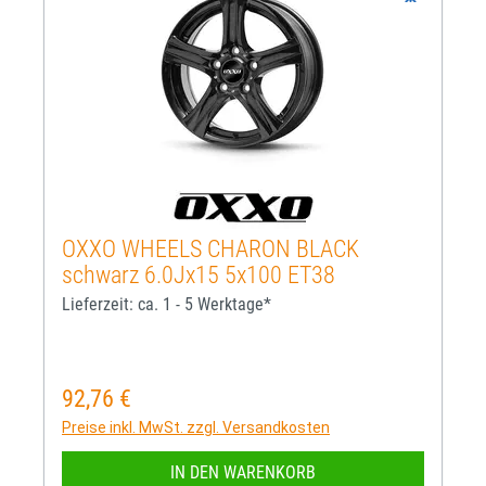
OXXO WHEELS CHARON BLACK
schwarz 6.0Jx15 5x100 ET38
Lieferzeit: ca. 1 - 5 Werktage*
92,76 €
Regulärer Preis:
Preise inkl. MwSt. zzgl. Versandkosten
IN DEN WARENKORB