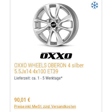
OXXO WHEELS OBERON 4 silber
5.5Jx14 4x100 ET39
Lieferzeit: ca. 1 - 5 Werktage*
90,01 €
Regulärer Preis:
Preise inkl. MwSt. zzgl. Versandkosten