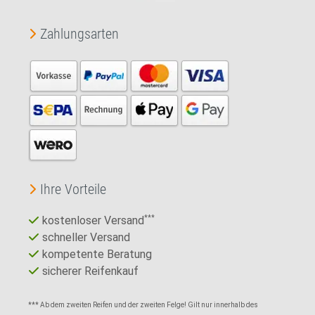
Zahlungsarten
Ihre Vorteile
kostenloser Versand
***
schneller Versand
kompetente Beratung
sicherer Reifenkauf
*** Ab dem zweiten Reifen und der zweiten Felge! Gilt nur innerhalb des