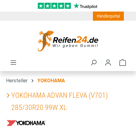
Zum Hauptinhalt springen
Händlerportal
Ware
Hersteller
YOKOHAMA
YOKOHAMA ADVAN FLEVA (V701)
285/30R20 99W XL