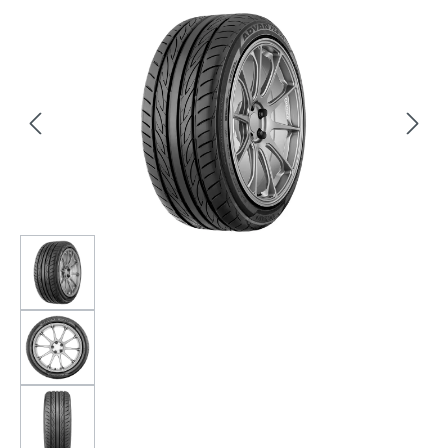
Bildergalerie überspringen