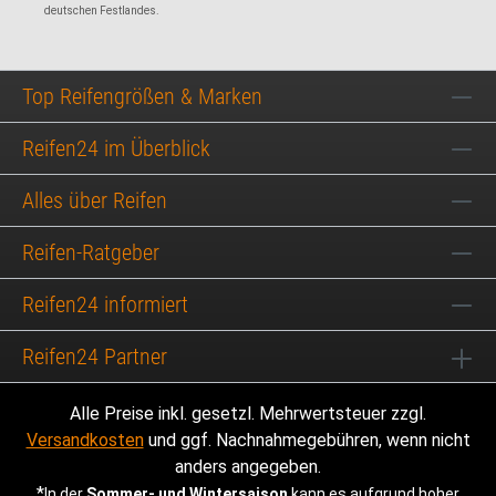
deutschen Festlandes.
Top Reifengrößen & Marken
Reifen24 im Überblick
Alles über Reifen
Reifen-Ratgeber
Reifen24 informiert
Reifen24 Partner
Alle Preise inkl. gesetzl. Mehrwertsteuer zzgl.
Versandkosten
und ggf. Nachnahmegebühren, wenn nicht
anders angegeben.
*
In der
Sommer- und Wintersaison
kann es aufgrund hoher