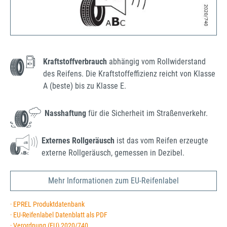
Kraftstoffverbrauch
abhängig vom Rollwiderstand
des Reifens. Die Kraftstoffeffizienz reicht von Klasse
A (beste) bis zu Klasse E.
Nasshaftung
für die Sicherheit im Straßenverkehr.
Externes Rollgeräusch
ist das vom Reifen erzeugte
externe Rollgeräusch, gemessen in Dezibel.
Mehr Informationen zum EU-Reifenlabel
· EPREL Produktdatenbank
· EU-Reifenlabel Datenblatt als PDF
· Verordnung (EU) 2020/740