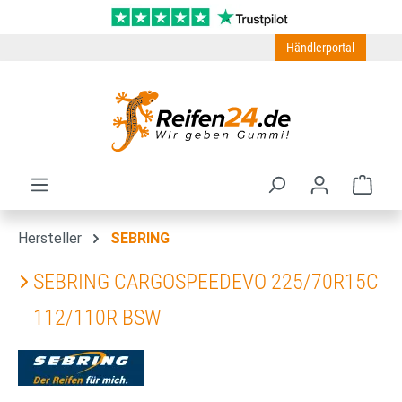
Zum Hauptinhalt springen
Händlerportal
Ware
Hersteller
SEBRING
SEBRING CARGOSPEEDEVO 225/70R15C
112/110R BSW