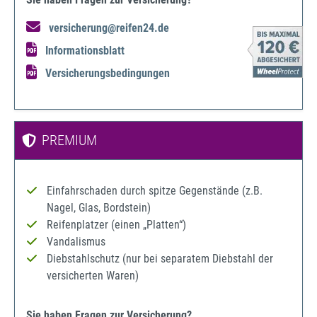
versicherung@reifen24.de
Informationsblatt
Versicherungsbedingungen
PREMIUM
Einfahrschaden durch spitze Gegenstände (z.B.
Nagel, Glas, Bordstein)
Reifenplatzer (einen „Platten“)
Vandalismus
Diebstahlschutz (nur bei separatem Diebstahl der
versicherten Waren)
Sie haben Fragen zur Versicherung?