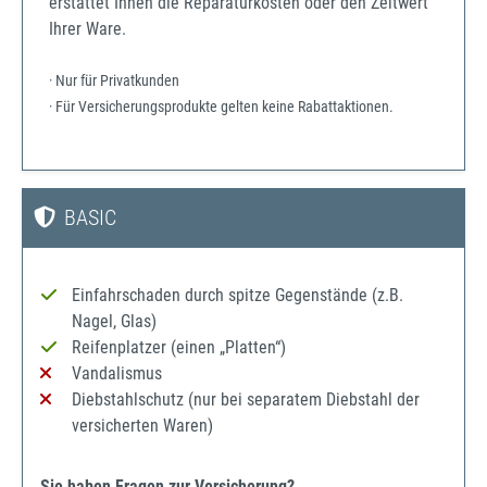
erstattet Ihnen die Reparaturkosten oder den Zeitwert
Ihrer Ware.
· Nur für Privatkunden
· Für Versicherungsprodukte gelten keine Rabattaktionen.
BASIC
Einfahrschaden durch spitze Gegenstände (z.B.
Nagel, Glas)
Reifenplatzer (einen „Platten“)
Vandalismus
Diebstahlschutz (nur bei separatem Diebstahl der
versicherten Waren)
Sie haben Fragen zur Versicherung?