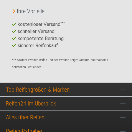
Ihre Vorteile
kostenloser Versand
***
schneller Versand
kompetente Beratung
sicherer Reifenkauf
*** Ab dem zweiten Reifen und der zweiten Felge! Gilt nur innerhalb des
deutschen Festlandes.
Top Reifengrößen & Marken
Reifen24 im Überblick
Alles über Reifen
Reifen-Ratgeber