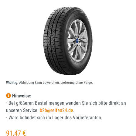
Bildergalerie überspringen
Wichtig:
Abbildung kann abweichen, Lieferung ohne Felge.
Hinweise:
· Bei größeren Bestellmengen wenden Sie sich bitte direkt an
unseren Service:
b2b@reifen24.de
.
· Ware befindet sich im Lager des Vorlieferanten.
Regulärer Preis:
91,47 €