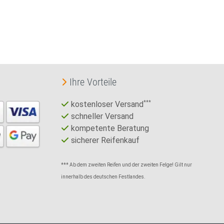
Ihre Vorteile
kostenloser Versand
***
schneller Versand
kompetente Beratung
sicherer Reifenkauf
*** Ab dem zweiten Reifen und der zweiten Felge! Gilt nur
innerhalb des deutschen Festlandes.