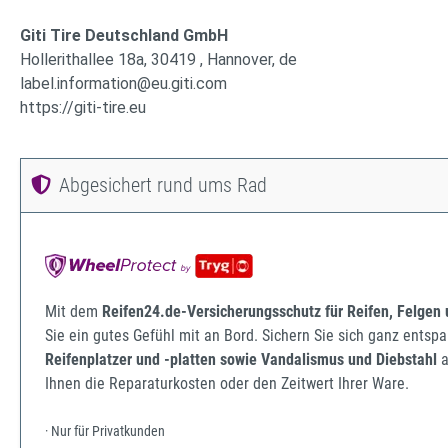
Giti Tire Deutschland GmbH
Hollerithallee 18a, 30419 , Hannover, de
label.information@eu.giti.com
https://giti-tire.eu
Abgesichert rund ums Rad
Mit dem
Reifen24.de-Versicherungsschutz für Reifen, Felgen
Sie ein gutes Gefühl mit an Bord. Sichern Sie sich ganz ents
Reifenplatzer und -platten sowie Vandalismus und Diebstahl
a
Ihnen die Reparaturkosten oder den Zeitwert Ihrer Ware.
· Nur für Privatkunden