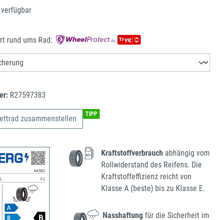
 verfügbar
rt rund ums Rad:
er:
R27597383
TIPP
ettrad zusammenstellen
Kraftstoffverbrauch
abhängig vom
Rollwiderstand des Reifens. Die
Kraftstoffeffizienz reicht von
Klasse A (beste) bis zu Klasse E.
Nasshaftung
für die Sicherheit im