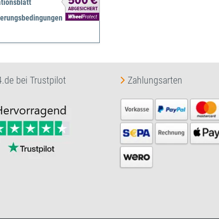
tionsblatt
herungsbedingungen
.de bei Trustpilot
Zahlungsarten