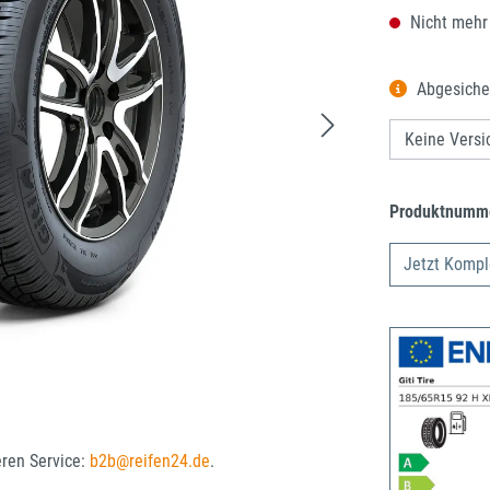
Nicht mehr
Abgesiche
Produktnumm
Jetzt Kompl
eren Service:
b2b@reifen24.de
.