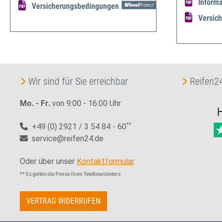
Informa
Versicherungsbedingungen
Versic
Wir sind für Sie erreichbar
Reifen24
Mo. - Fr.
von 9:00 - 16:00 Uhr
+49 (0) 2921 / 3 54 84 - 60
**
service@reifen24.de
Oder über unser
Kontaktformular
.
** Es gelten die Preise Ihres Telefonanbieters
VERTRAG WIDERRUFEN