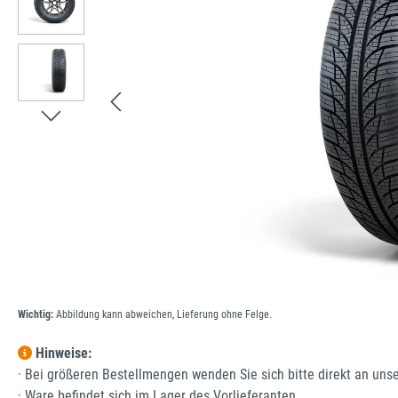
Wichtig:
Abbildung kann abweichen, Lieferung ohne Felge.
Hinweise:
· Bei größeren Bestellmengen wenden Sie sich bitte direkt an uns
· Ware befindet sich im Lager des Vorlieferanten.