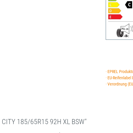
· EPREL Produkt
· EU-Reifenlabel
· Verordnung (E
N CITY 185/65R15 92H XL BSW"