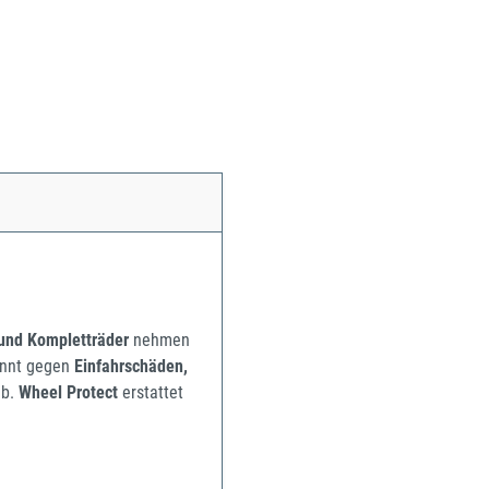
 und Kompletträder
nehmen
pannt gegen
Einfahrschäden,
b.
Wheel Protect
erstattet