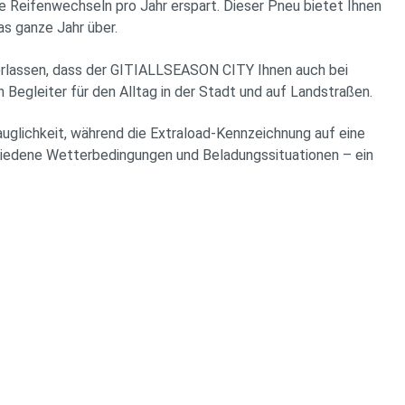
 Reifenwechseln pro Jahr erspart. Dieser Pneu bietet Ihnen
as ganze Jahr über.
 verlassen, dass der GITIALLSEASON CITY Ihnen auch bei
 Begleiter für den Alltag in der Stadt und auf Landstraßen.
uglichkeit, während die Extraload-Kennzeichnung auf eine
hiedene Wetterbedingungen und Beladungssituationen – ein