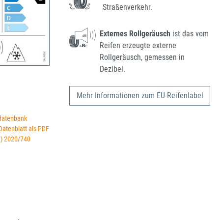
Straßenverkehr.
Externes Rollgeräusch
ist das vom
Reifen erzeugte externe
Rollgeräusch, gemessen in
Dezibel.
Mehr Informationen zum EU-Reifenlabel
datenbank
 Datenblatt als PDF
U) 2020/740