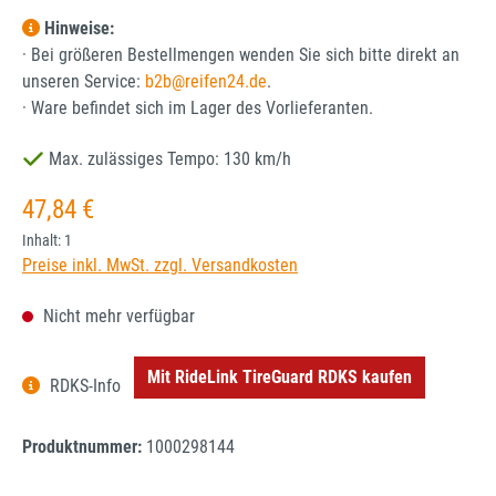
Hinweise:
· Bei größeren Bestellmengen wenden Sie sich bitte direkt an
unseren Service:
b2b@reifen24.de
.
· Ware befindet sich im Lager des Vorlieferanten.
Max. zulässiges Tempo: 130 km/h
Regulärer Preis:
47,84 €
Inhalt:
1
Preise inkl. MwSt. zzgl. Versandkosten
Nicht mehr verfügbar
Mit RideLink TireGuard RDKS kaufen
RDKS-Info
Produktnummer:
1000298144