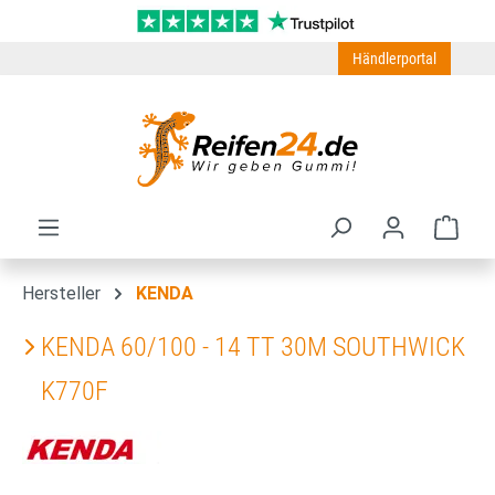
Zum Hauptinhalt springen
Händlerportal
Ware
Hersteller
KENDA
KENDA 60/100 - 14 TT 30M SOUTHWICK
K770F