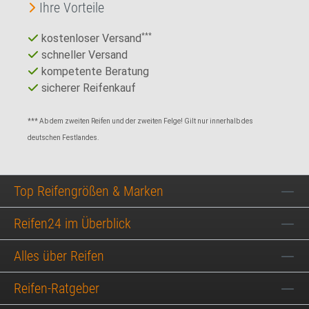
Ihre Vorteile
kostenloser Versand
***
schneller Versand
kompetente Beratung
sicherer Reifenkauf
*** Ab dem zweiten Reifen und der zweiten Felge! Gilt nur innerhalb des
deutschen Festlandes.
Top Reifengrößen & Marken
Reifen24 im Überblick
Alles über Reifen
Reifen-Ratgeber