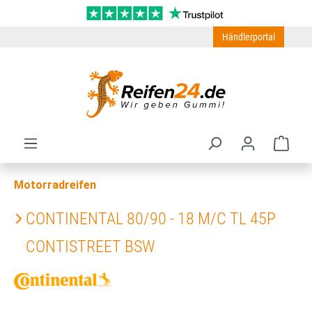
Zum Hauptinhalt springen
Händlerportal
Ware
Motorradreifen
CONTINENTAL 80/90 - 18 M/C TL 45P
CONTISTREET BSW