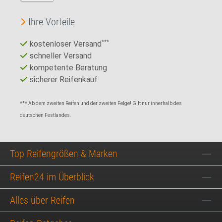
Ihre Vorteile
kostenloser Versand
***
schneller Versand
kompetente Beratung
sicherer Reifenkauf
*** Ab dem zweiten Reifen und der zweiten Felge! Gilt nur innerhalb des
deutschen Festlandes.
Top Reifengrößen & Marken
Reifen24 im Überblick
Alles über Reifen