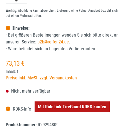
Wichtig:
Abbildung kann abweichen, Lieferung ohne Felge. Angebot bezieht sich
auf einen Motorradreifen.
Hinweise:
· Bei größeren Bestellmengen wenden Sie sich bitte direkt an
unseren Service:
b2b@reifen24.de
.
· Ware befindet sich im Lager des Vorlieferanten.
Regulärer Preis:
73,13 €
Inhalt:
1
Preise inkl. MwSt. zzgl. Versandkosten
Nicht mehr verfügbar
Mit RideLink TireGuard RDKS kaufen
RDKS-Info
Produktnummer:
R29294809