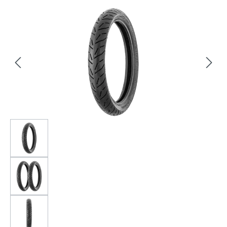
Bildergalerie überspringen