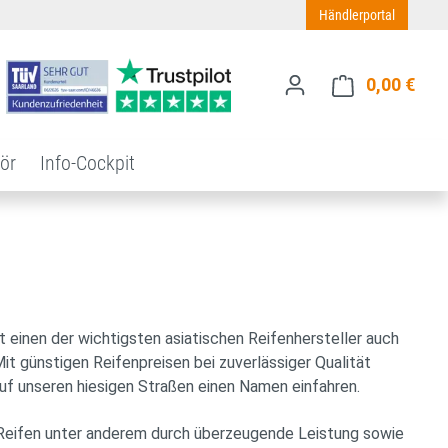
Händlerportal
0,00 €
Ware
ör
Info-Cockpit
t einen der wichtigsten asiatischen Reifenhersteller auch
it günstigen Reifenpreisen bei zuverlässiger Qualität
uf unseren hiesigen Straßen einen Namen einfahren.
a Reifen unter anderem durch überzeugende Leistung sowie