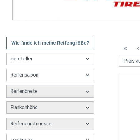
Wie finde ich meine Reifengröße?
Hersteller
Reifensaison
Reifenbreite
Flankenhöhe
Reifendurchmesser
Loadindex