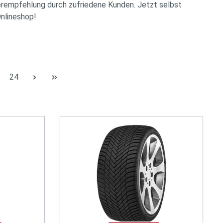
rempfehlung durch zufriedene Kunden. Jetzt selbst
nlineshop!
Seite
24