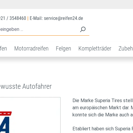
921 / 3548460
|
E-Mail: service@reifen24.de
ifen
Motorradreifen
Felgen
Kompletträder
Zubeh
bewusste Autofahrer
Die Marke Superia Tires stell
am europäischen Markt dar. M
konnte sich die Marke auch a
Etabliert haben sich Superi