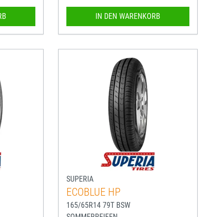
RB
IN DEN WARENKORB
SUPERIA
ECOBLUE HP
165/65R14 79T BSW
SOMMERREIFEN