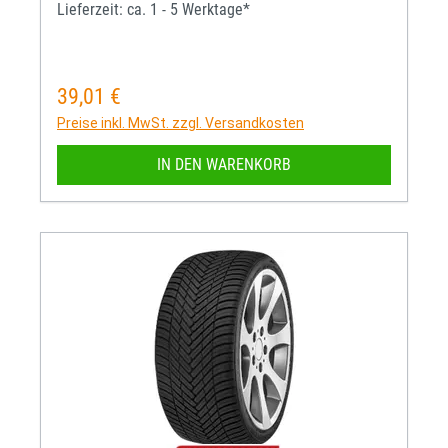
Lieferzeit: ca. 1 - 5 Werktage*
39,01 €
Regulärer Preis:
Preise inkl. MwSt. zzgl. Versandkosten
IN DEN WARENKORB