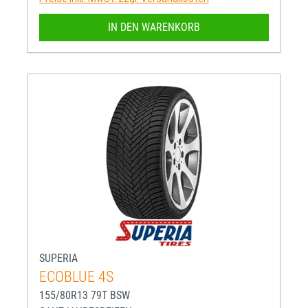
IN DEN WARENKORB
SUPERIA
ECOBLUE 4S
155/80R13 79T BSW