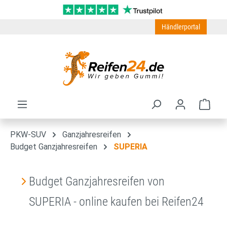
Zum Hauptinhalt springen
Händlerportal
Ware
PKW-SUV
Ganzjahresreifen
Budget Ganzjahresreifen
SUPERIA
Budget Ganzjahresreifen von
SUPERIA - online kaufen bei Reifen24