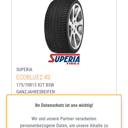
SUPERIA
ECOBLUE2 4S
175/70R13 82T BSW
GANZJAHRESREIFEN
Mehr Informationen zum EU-R
68
D
C
Ihr Datenschutz ist uns wichtig!
Lieferzeit: ca. 1 - 5 Werktage*
Wir und unsere Partner verarbeiten
personenbezogene Daten, um unsere Inhalte zu