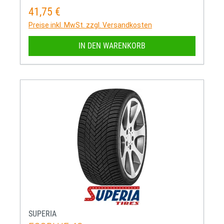
41,75 €
Regulärer Preis:
Preise inkl. MwSt. zzgl. Versandkosten
IN DEN WARENKORB
SUPERIA