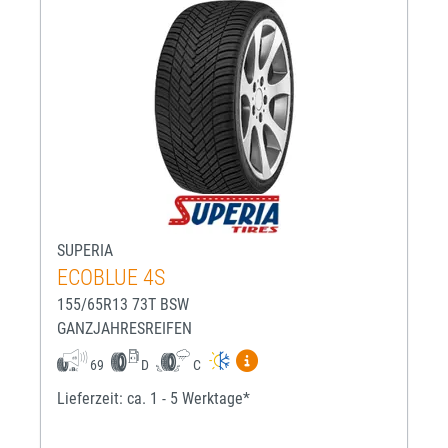
SUPERIA
ECOBLUE 4S
155/65R13 73T BSW
GANZJAHRESREIFEN
Mehr Informationen zum EU-R
69
D
C
Lieferzeit: ca. 1 - 5 Werktage*