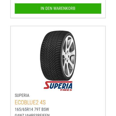
IN DEN WARENKORB
SUPERIA
ECOBLUE2 4S
165/65R14 79T BSW
GANZJAHRESREIFEN