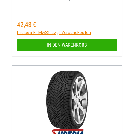
42,43 €
Regulärer Preis:
Preise inkl. MwSt. zzgl. Versandkosten
IN DEN WARENKORB