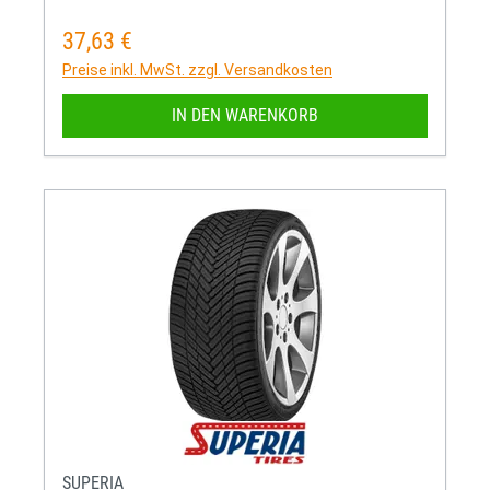
37,63 €
Regulärer Preis:
Preise inkl. MwSt. zzgl. Versandkosten
IN DEN WARENKORB
SUPERIA