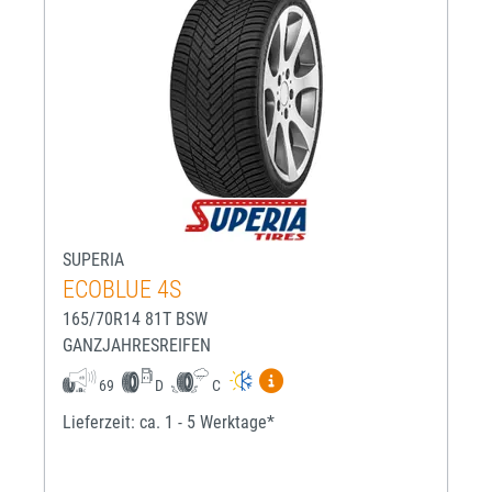
SUPERIA
ECOBLUE 4S
165/70R14 81T BSW
GANZJAHRESREIFEN
Mehr Informationen zum EU-R
69
D
C
Lieferzeit: ca. 1 - 5 Werktage*