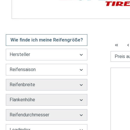
Wie finde ich meine Reifengröße?
Hersteller
Reifensaison
Reifenbreite
Flankenhöhe
Reifendurchmesser
Loadindex