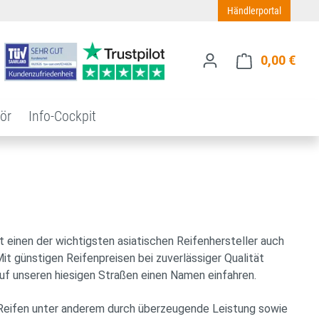
Händlerportal
0,00 €
Ware
ör
Info-Cockpit
t einen der wichtigsten asiatischen Reifenhersteller auch
it günstigen Reifenpreisen bei zuverlässiger Qualität
uf unseren hiesigen Straßen einen Namen einfahren.
a Reifen unter anderem durch überzeugende Leistung sowie