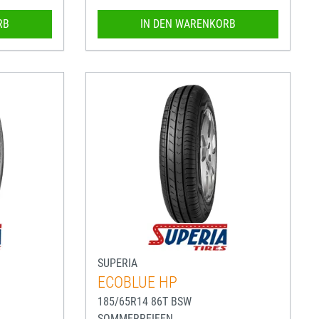
RB
IN DEN WARENKORB
SUPERIA
ECOBLUE HP
185/65R14 86T BSW
SOMMERREIFEN