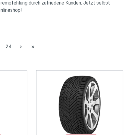
rempfehlung durch zufriedene Kunden. Jetzt selbst
nlineshop!
Seite
24