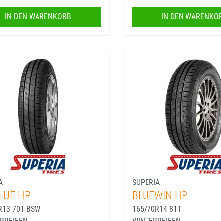
IN DEN WARENKORB
IN DEN WARENKO
A
SUPERIA
LUE HP
BLUEWIN HP
R13 70T BSW
165/70R14 81T
RREIFEN
WINTERREIFEN