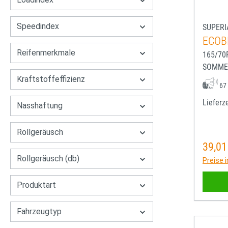
Speedindex
SUPERI
ECOB
Reifenmerkmale
165/70
SOMME
Kraftstoffeffizienz
67
Lieferze
Nasshaftung
Rollgeräusch
39,01
Regulä
Rollgeräusch (db)
Preise 
Produktart
Fahrzeugtyp