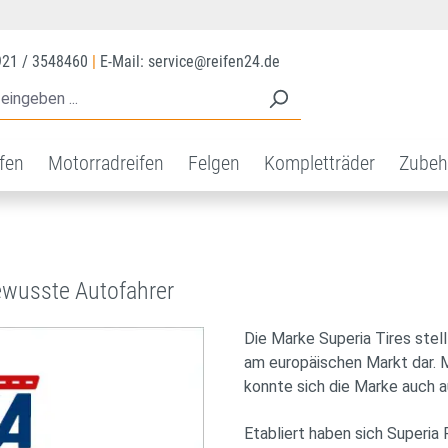
921 / 3548460
|
E-Mail: service@reifen24.de
ifen
Motorradreifen
Felgen
Kompletträder
Zubeh
bewusste Autofahrer
Die Marke Superia Tires stell
am europäischen Markt dar. M
konnte sich die Marke auch a
Etabliert haben sich Superi