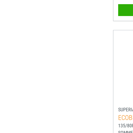
SUPERI
ECOB
135/80
SOMME