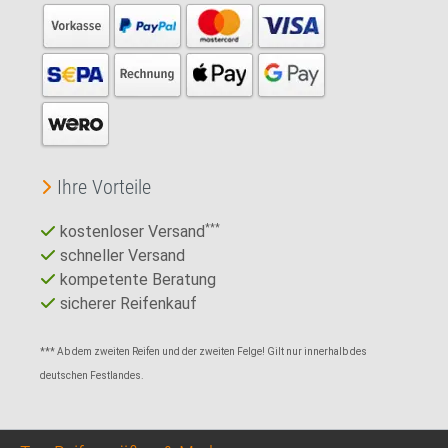
Ihre Vorteile
kostenloser Versand
***
schneller Versand
kompetente Beratung
sicherer Reifenkauf
*** Ab dem zweiten Reifen und der zweiten Felge! Gilt nur innerhalb des
deutschen Festlandes.