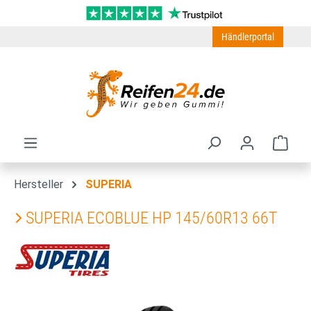
Zum Hauptinhalt springen
Händlerportal
Ware
Hersteller
SUPERIA
SUPERIA ECOBLUE HP 145/60R13 66T