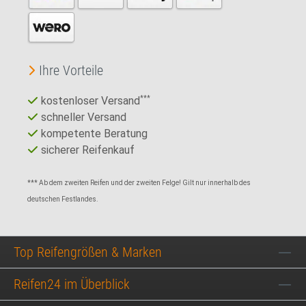
Ihre Vorteile
kostenloser Versand
***
schneller Versand
kompetente Beratung
sicherer Reifenkauf
*** Ab dem zweiten Reifen und der zweiten Felge! Gilt nur innerhalb des
deutschen Festlandes.
Top Reifengrößen & Marken
Reifen24 im Überblick