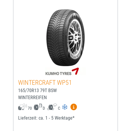
WINTERCRAFT WP51
165/70R13 79T BSW
WINTERREIFEN
Mehr Informationen zum EU-
70
D
C
Lieferzeit: ca. 1 - 5 Werktage*