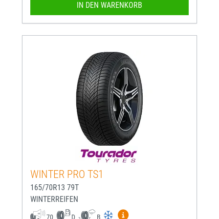
IN DEN WARENKORB
WINTER PRO TS1
165/70R13 79T
WINTERREIFEN
Mehr Informationen zum EU-
70
D
B