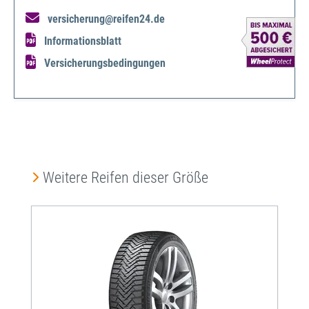
versicherung@reifen24.de
Informationsblatt
Versicherungsbedingungen
Produktgalerie überspringen
Weitere Reifen dieser Größe