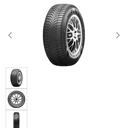
Bildergalerie überspringen