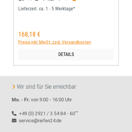
Lieferzeit: ca. 1 - 5 Werktage*
168,18 €
Regulärer Preis:
Preise inkl. MwSt. zzgl. Versandkosten
DETAILS
Wir sind für Sie erreichbar
Mo. - Fr.
von 9:00 - 16:00 Uhr
+49 (0) 2921 / 3 54 84 - 60
**
service@reifen24.de