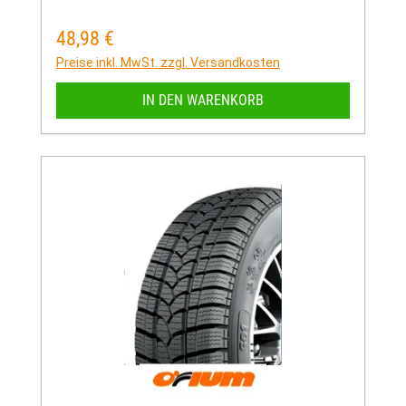
48,98 €
Regulärer Preis:
Preise inkl. MwSt. zzgl. Versandkosten
IN DEN WARENKORB