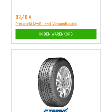
82,48 €
Regulärer Preis:
Preise inkl. MwSt. zzgl. Versandkosten
IN DEN WARENKORB