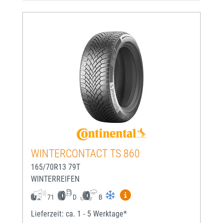
WINTERCONTACT TS 860
165/70R13 79T
WINTERREIFEN
Mehr Informationen zum EU-
71
D
B
Lieferzeit: ca. 1 - 5 Werktage*