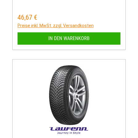
46,67 €
Regulärer Preis:
Preise inkl. MwSt. zzgl. Versandkosten
IN DEN WARENKORB