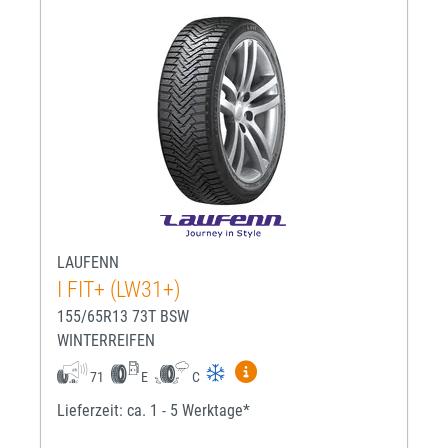
LAUFENN
I FIT+ (LW31+)
155/65R13 73T BSW
WINTERREIFEN
Mehr Informationen zum EU-R
71
E
C
Lieferzeit: ca. 1 - 5 Werktage*