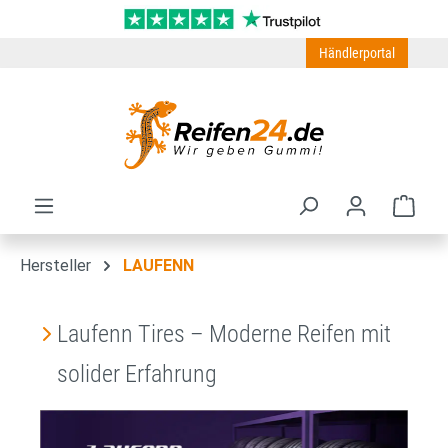
Zum Hauptinhalt springen
Händlerportal
Ware
Hersteller
LAUFENN
Laufenn Tires – Moderne Reifen mit
solider Erfahrung