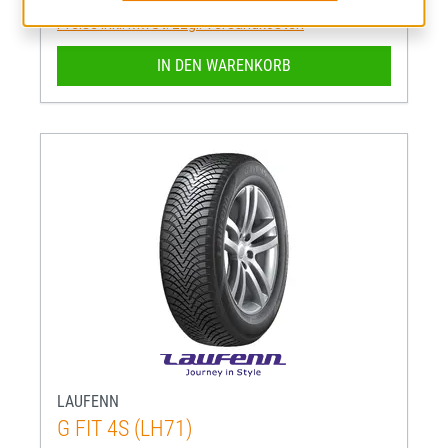
Preise inkl. MwSt. zzgl. Versandkosten
IN DEN WARENKORB
LAUFENN
G FIT 4S (LH71)