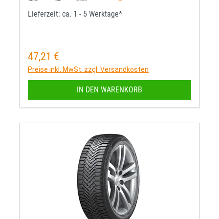
Lieferzeit: ca. 1 - 5 Werktage*
47,21 €
Regulärer Preis:
Preise inkl. MwSt. zzgl. Versandkosten
IN DEN WARENKORB