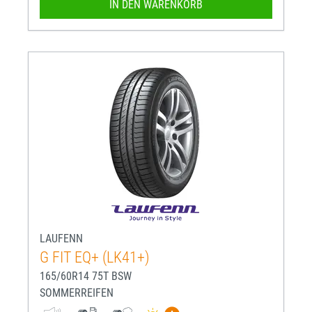
IN DEN WARENKORB
LAUFENN
G FIT EQ+ (LK41+)
165/60R14 75T BSW
SOMMERREIFEN