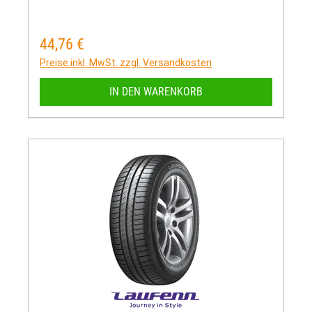
44,76 €
Regulärer Preis:
Preise inkl. MwSt. zzgl. Versandkosten
IN DEN WARENKORB