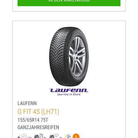
LAUFENN
G FIT 4S (LH71)
155/65R14 75T
GANZJAHRESREIFEN
Mehr Informationen zum EU-R