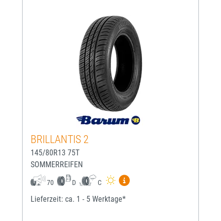
BRILLANTIS 2
145/80R13 75T
SOMMERREIFEN
Mehr Informationen zum EU-
70
D
C
Lieferzeit: ca. 1 - 5 Werktage*