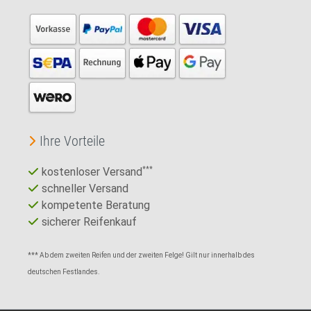
Ihre Vorteile
kostenloser Versand
***
schneller Versand
kompetente Beratung
sicherer Reifenkauf
*** Ab dem zweiten Reifen und der zweiten Felge! Gilt nur innerhalb des
deutschen Festlandes.