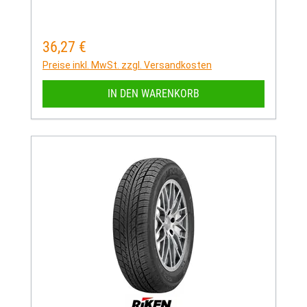
36,27 €
Regulärer Preis:
Preise inkl. MwSt. zzgl. Versandkosten
IN DEN WARENKORB