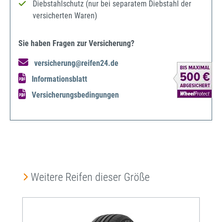
Diebstahlschutz (nur bei separatem Diebstahl der
versicherten Waren)
Sie haben Fragen zur Versicherung?
versicherung@reifen24.de
Informationsblatt
Versicherungsbedingungen
Produktgalerie überspringen
Weitere Reifen dieser Größe