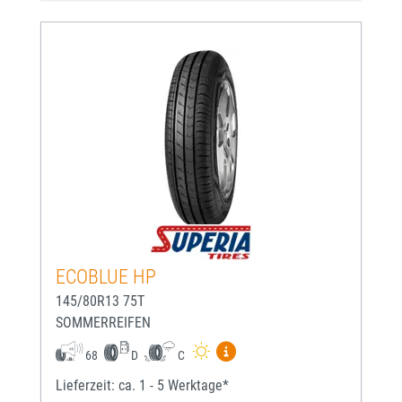
ECOBLUE HP
145/80R13 75T
SOMMERREIFEN
Mehr Informationen zum EU-
68
D
C
Lieferzeit: ca. 1 - 5 Werktage*