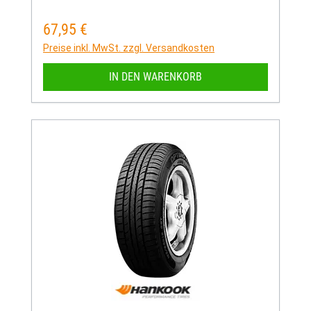
67,95 €
Regulärer Preis:
Preise inkl. MwSt. zzgl. Versandkosten
IN DEN WARENKORB