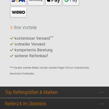
Ihre Vorteile
kostenloser Versand
***
schneller Versand
kompetente Beratung
sicherer Reifenkauf
*** Ab dem zweiten Reifen und der zweiten Felge! Gilt nur innerhalb des
deutschen Festlandes.
Top Reifengrößen & Marken
Reifen24 im Überblick