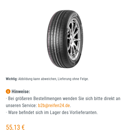
Bildergalerie überspringen
Wichtig:
Abbildung kann abweichen, Lieferung ohne Felge.
Hinweise:
· Bei größeren Bestellmengen wenden Sie sich bitte direkt an
unseren Service:
b2b@reifen24.de
.
· Ware befindet sich im Lager des Vorlieferanten.
Regulärer Preis:
55,13 €