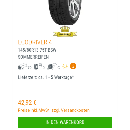
ECODRIVER 4
145/80R13 75T BSW
SOMMERREIFEN
Mehr Informationen zum EU-
70
D
C
Lieferzeit: ca. 1 - 5 Werktage*
42,92 €
Regulärer Preis:
Preise inkl. MwSt. zzgl. Versandkosten
IN DEN WARENKORB