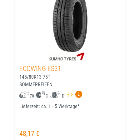
ECOWING ES31
145/80R13 75T
SOMMERREIFEN
Mehr Informationen zum EU-
70
C
D
Lieferzeit: ca. 1 - 5 Werktage*
48,17 €
Regulärer Preis: