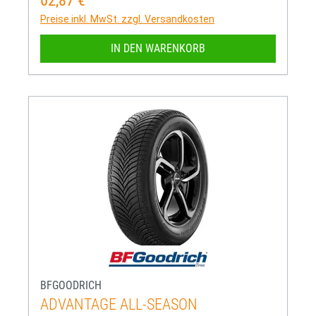
62,87 €
Regulärer Preis:
Preise inkl. MwSt. zzgl. Versandkosten
IN DEN WARENKORB
BFGOODRICH
ADVANTAGE ALL-SEASON