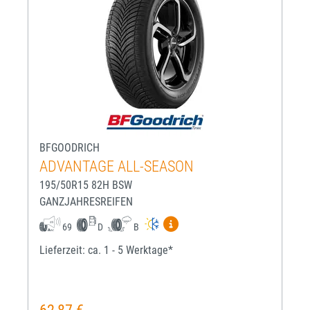
BFGOODRICH
ADVANTAGE ALL-SEASON
195/50R15 82H BSW
GANZJAHRESREIFEN
Mehr Informationen zum EU-R
69
D
B
Lieferzeit: ca. 1 - 5 Werktage*