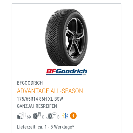
BFGOODRICH
ADVANTAGE ALL-SEASON
175/65R14 86H XL BSW
GANZJAHRESREIFEN
Mehr Informationen zum EU-R
69
C
B
Lieferzeit: ca. 1 - 5 Werktage*