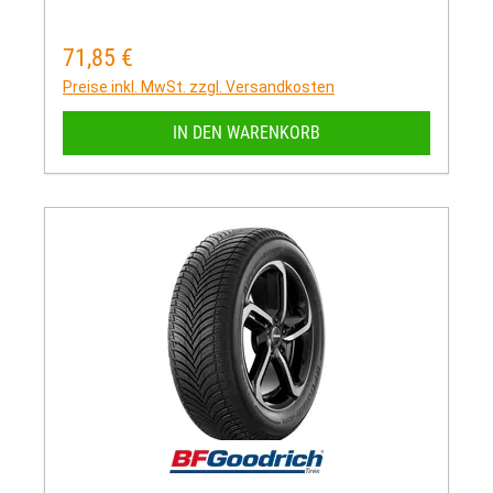
71,85 €
Regulärer Preis:
Preise inkl. MwSt. zzgl. Versandkosten
IN DEN WARENKORB