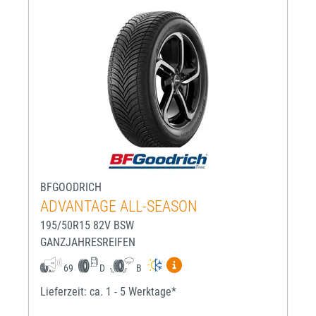
BFGOODRICH
ADVANTAGE ALL-SEASON
195/50R15 82V BSW
GANZJAHRESREIFEN
Mehr Informationen zum EU-R
69
D
B
Lieferzeit: ca. 1 - 5 Werktage*