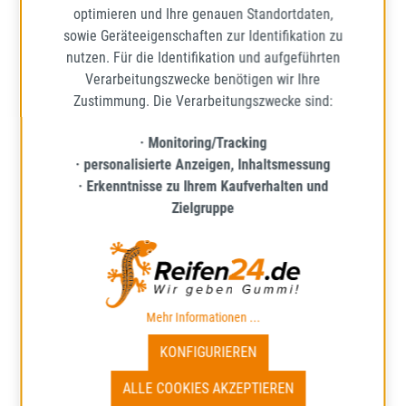
IN DEN WARENKORB
optimieren und Ihre genauen Standortdaten,
sowie Geräteeigenschaften zur Identifikation zu
nutzen. Für die Identifikation und aufgeführten
Verarbeitungszwecke benötigen wir Ihre
Zustimmung. Die Verarbeitungszwecke sind:
· Monitoring/Tracking
· personalisierte Anzeigen, Inhaltsmessung
· Erkenntnisse zu Ihrem Kaufverhalten und
Zielgruppe
BFGOODRICH
Mehr Informationen ...
ADVANTAGE ALL-SEASON
KONFIGURIEREN
185/60R14 82H BSW
GANZJAHRESREIFEN
ALLE COOKIES AKZEPTIEREN