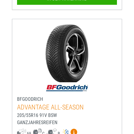
BFGOODRICH
ADVANTAGE ALL-SEASON
205/55R16 91V BSW
GANZJAHRESREIFEN
Mehr Informationen zum EU-R
69
C
B