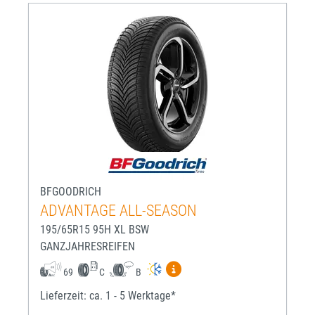
BFGOODRICH
ADVANTAGE ALL-SEASON
195/65R15 95H XL BSW
GANZJAHRESREIFEN
Mehr Informationen zum EU-R
69
C
B
Lieferzeit: ca. 1 - 5 Werktage*