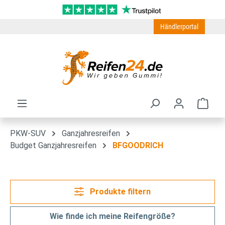
Zum Hauptinhalt springen
Händlerportal
Ware
PKW-SUV
Ganzjahresreifen
Budget Ganzjahresreifen
BFGOODRICH
Produkte filtern
Wie finde ich meine Reifengröße?