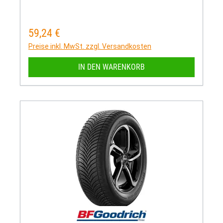
59,24 €
Regulärer Preis:
Preise inkl. MwSt. zzgl. Versandkosten
IN DEN WARENKORB