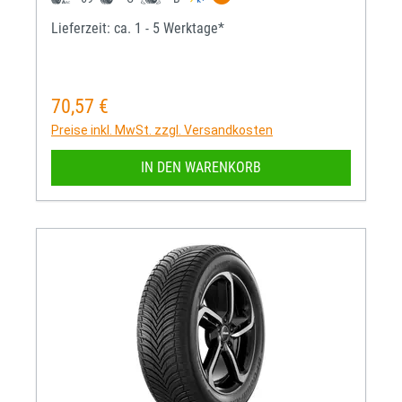
Lieferzeit: ca. 1 - 5 Werktage*
70,57 €
Regulärer Preis:
Preise inkl. MwSt. zzgl. Versandkosten
IN DEN WARENKORB