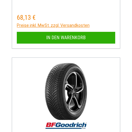
68,13 €
Regulärer Preis:
Preise inkl. MwSt. zzgl. Versandkosten
IN DEN WARENKORB