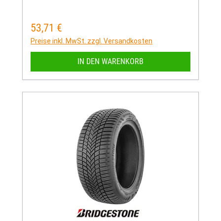
53,71 €
Regulärer Preis:
Preise inkl. MwSt. zzgl. Versandkosten
IN DEN WARENKORB