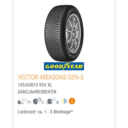
VECTOR 4SEASONS GEN-3
195/65R15 95V XL
GANZJAHRESREIFEN
Mehr Informationen zum EU-
71
C
B
Lieferzeit: ca. 1 - 5 Werktage*