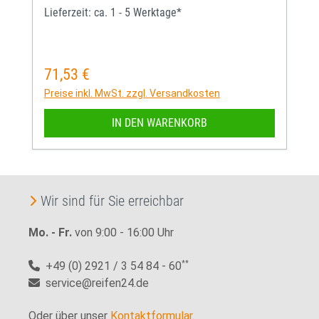
Lieferzeit: ca. 1 - 5 Werktage*
71,53 €
Regulärer Preis:
Preise inkl. MwSt. zzgl. Versandkosten
IN DEN WARENKORB
Wir sind für Sie erreichbar
Mo. - Fr.
von 9:00 - 16:00 Uhr
+49 (0) 2921 / 3 54 84 - 60
**
service@reifen24.de
Oder über unser
Kontaktformular
.