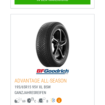
ADVANTAGE ALL-SEASON
195/65R15 95V XL BSW
GANZJAHRESREIFEN
Mehr Informationen zum EU-
69
C
B