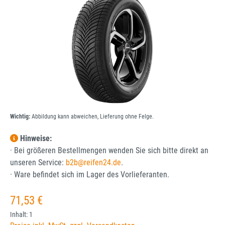
Wichtig:
Abbildung kann abweichen, Lieferung ohne Felge.
Hinweise:
· Bei größeren Bestellmengen wenden Sie sich bitte direkt an
unseren Service:
b2b@reifen24.de
.
· Ware befindet sich im Lager des Vorlieferanten.
Regulärer Preis:
71,53 €
Inhalt:
1