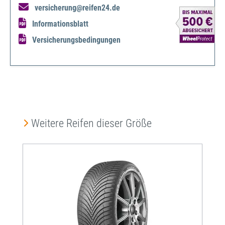
versicherung@reifen24.de
Informationsblatt
Versicherungsbedingungen
Produktgalerie überspringen
Weitere Reifen dieser Größe