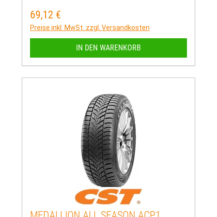
69,12 €
Regulärer Preis:
Preise inkl. MwSt. zzgl. Versandkosten
IN DEN WARENKORB
MEDALLION ALL SEASON ACP1