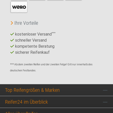
Ihre Vorteile
kostenloser Versand
***
schneller Versand
kompetente Beratung
sicherer Reifenkauf
*** Ab dem zweiten Reifen und der zweiten Felge! Gilt nur innerhalb des
deutschen Festlandes.
Top Reifengrößen & Marken
Reifen24 im Überblick