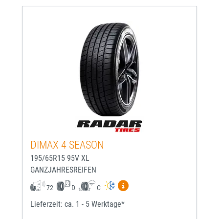
DIMAX 4 SEASON
195/65R15 95V XL
GANZJAHRESREIFEN
Mehr Informationen zum EU-
72
D
C
Lieferzeit: ca. 1 - 5 Werktage*