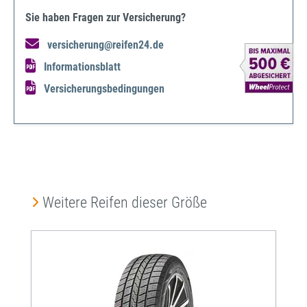
Sie haben Fragen zur Versicherung?
versicherung@reifen24.de
Informationsblatt
Versicherungsbedingungen
Produktgalerie überspringen
Weitere Reifen dieser Größe