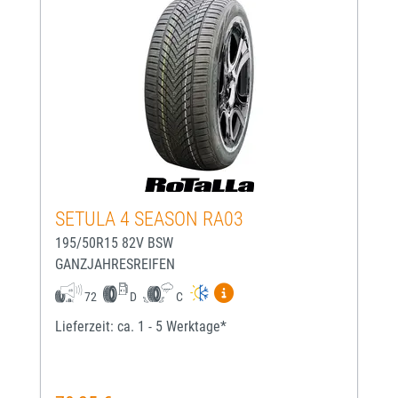
SETULA 4 SEASON RA03
195/50R15 82V BSW
GANZJAHRESREIFEN
Mehr Informationen zum EU-
72
D
C
Lieferzeit: ca. 1 - 5 Werktage*