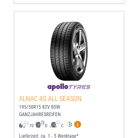
ALNAC 4G ALL SEASON
195/50R15 82V BSW
GANZJAHRESREIFEN
Mehr Informationen zum EU-
70
D
C
Lieferzeit: ca. 1 - 5 Werktage*