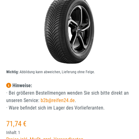
Wichtig:
Abbildung kann abweichen, Lieferung ohne Felge.
Hinweise:
· Bei größeren Bestellmengen wenden Sie sich bitte direkt an
unseren Service:
b2b@reifen24.de
.
· Ware befindet sich im Lager des Vorlieferanten.
Regulärer Preis:
71,74 €
Inhalt:
1