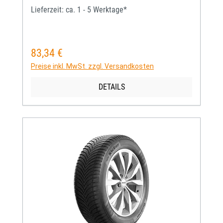
Lieferzeit: ca. 1 - 5 Werktage*
83,34 €
Regulärer Preis:
Preise inkl. MwSt. zzgl. Versandkosten
DETAILS