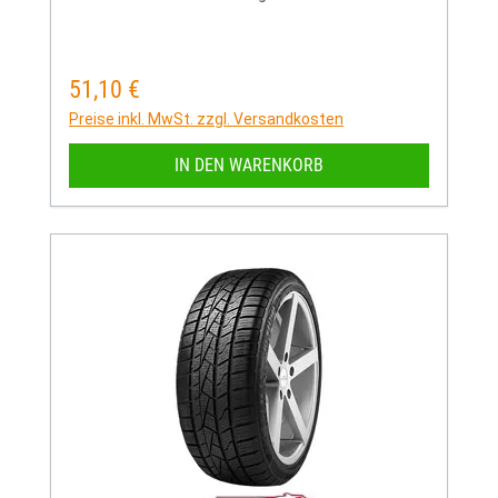
51,10 €
Regulärer Preis:
Preise inkl. MwSt. zzgl. Versandkosten
IN DEN WARENKORB