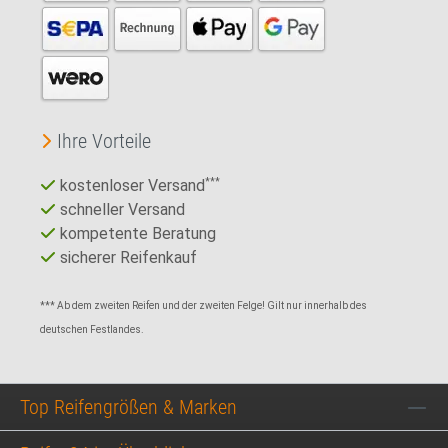
Ihre Vorteile
kostenloser Versand
***
schneller Versand
kompetente Beratung
sicherer Reifenkauf
*** Ab dem zweiten Reifen und der zweiten Felge! Gilt nur innerhalb des
deutschen Festlandes.
Top Reifengrößen & Marken