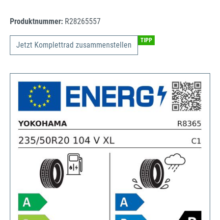
Produktnummer:
R28265557
TIPP
Jetzt Komplettrad zusammenstellen