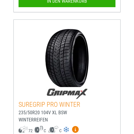
IN DEN WARENKORB
SUREGRIP PRO WINTER
235/50R20 104V XL BSW
WINTERREIFEN
Mehr Informationen zum EU-
72
C
C