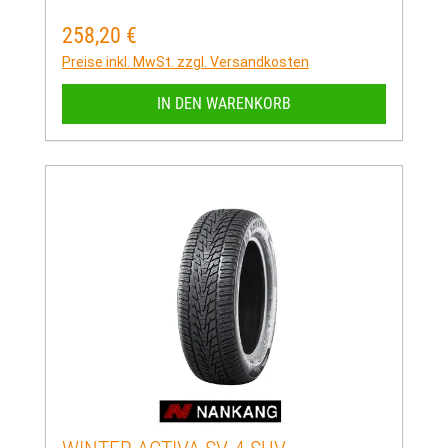
258,20 €
Regulärer Preis:
Preise inkl. MwSt. zzgl. Versandkosten
IN DEN WARENKORB