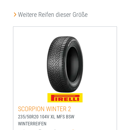
Produktgalerie überspringen
Weitere Reifen dieser Größe
SCORPION WINTER 2
235/50R20 104V XL MFS BSW
WINTERREIFEN