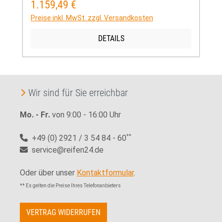
1.159,49 €
Regulärer Preis:
Preise inkl. MwSt. zzgl. Versandkosten
DETAILS
Wir sind für Sie erreichbar
Mo. - Fr.
von 9:00 - 16:00 Uhr
+49 (0) 2921 / 3 54 84 - 60
**
service@reifen24.de
Oder über unser
Kontaktformular
.
** Es gelten die Preise Ihres Telefonanbieters
VERTRAG WIDERRUFEN