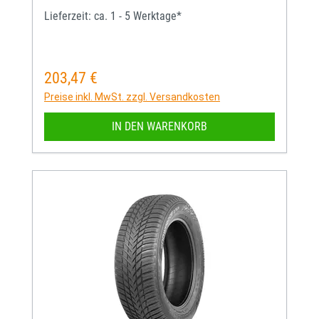
Lieferzeit: ca. 1 - 5 Werktage*
203,47 €
Regulärer Preis:
Preise inkl. MwSt. zzgl. Versandkosten
IN DEN WARENKORB