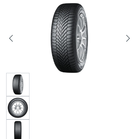
Bildergalerie überspringen