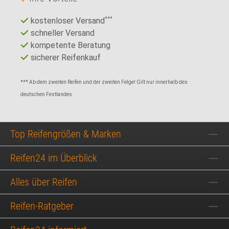
kostenloser Versand
***
schneller Versand
kompetente Beratung
sicherer Reifenkauf
*** Ab dem zweiten Reifen und der zweiten Felge! Gilt nur innerhalb des
deutschen Festlandes.
Top Reifengrößen & Marken
Reifen24 im Überblick
Alles über Reifen
Reifen-Ratgeber