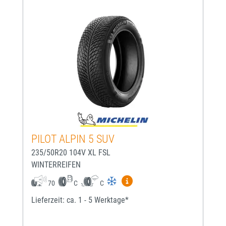
PILOT ALPIN 5 SUV
235/50R20 104V XL FSL
WINTERREIFEN
Mehr Informationen zum EU-
70
C
C
Lieferzeit: ca. 1 - 5 Werktage*