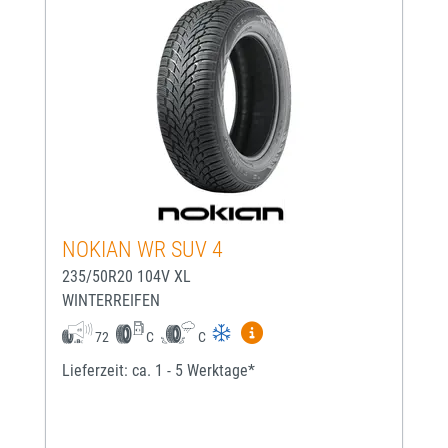
NOKIAN WR SUV 4
235/50R20 104V XL
WINTERREIFEN
Mehr Informationen zum EU-
72
C
C
Lieferzeit: ca. 1 - 5 Werktage*