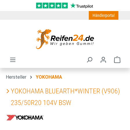
Zum Hauptinhalt springen
Händlerportal
Ware
Hersteller
YOKOHAMA
YOKOHAMA BLUEARTH*WINTER (V906)
235/50R20 104V BSW