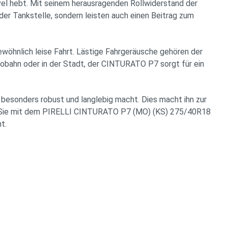
el hebt. Mit seinem herausragenden Rollwiderstand der
 der Tankstelle, sondern leisten auch einen Beitrag zum
ewöhnlich leise Fahrt. Lästige Fahrgeräusche gehören der
tobahn oder in der Stadt, der CINTURATO P7 sorgt für ein
n besonders robust und langlebig macht. Dies macht ihn zur
den Sie mit dem PIRELLI CINTURATO P7 (MO) (KS) 275/40R18
t.