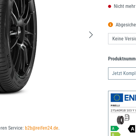
Nicht mehr
Abgesiche
Produktnumm
Jetzt Kompl
eren Service:
b2b@reifen24.de
.