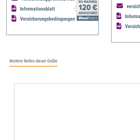
versic
Informationsblatt
Informa
Versicherungsbedingungen
Versic
Weitere Reifen dieser Größe
Produktgalerie überspringen