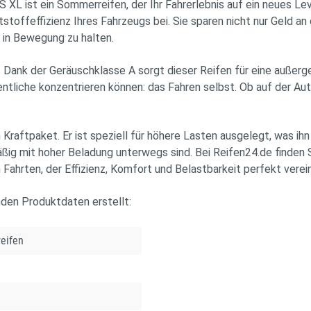
ist ein Sommerreifen, der Ihr Fahrerlebnis auf ein neues Lev
stoffeffizienz Ihres Fahrzeugs bei. Sie sparen nicht nur Geld an
 in Bewegung zu halten.
 Dank der Geräuschklasse A sorgt dieser Reifen für eine außerg
entliche konzentrieren können: das Fahren selbst. Ob auf der Au
raftpaket. Er ist speziell für höhere Lasten ausgelegt, was ih
äßig mit hoher Beladung unterwegs sind. Bei Reifen24.de fin
Fahrten, der Effizienz, Komfort und Belastbarkeit perfekt verein
nden Produktdaten erstellt:
eifen