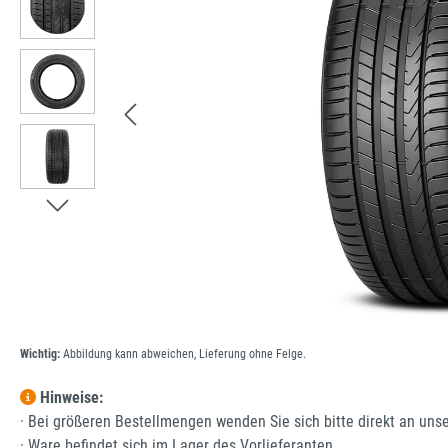
Wichtig:
Abbildung kann abweichen, Lieferung ohne Felge.
Hinweise:
· Bei größeren Bestellmengen wenden Sie sich bitte direkt an uns
· Ware befindet sich im Lager des Vorlieferanten.