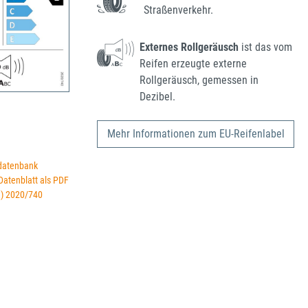
Straßenverkehr.
Externes Rollgeräusch
ist das vom
Reifen erzeugte externe
Rollgeräusch, gemessen in
Dezibel.
Mehr Informationen zum EU-Reifenlabel
datenbank
 Datenblatt als PDF
U) 2020/740