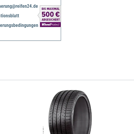
herung@reifen24.de
tionsblatt
herungsbedingungen