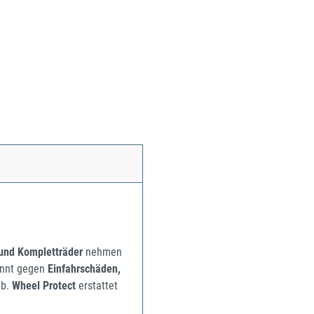
 und Kompletträder
nehmen
pannt gegen
Einfahrschäden,
b.
Wheel Protect
erstattet