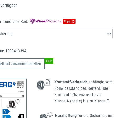
 verfügbar
rt rund ums Rad:
er:
1000413394
TIPP
ettrad zusammenstellen
Kraftstoffverbrauch
abhängig vom
Rollwiderstand des Reifens. Die
Kraftstoffeffizienz reicht von
Klasse A (beste) bis zu Klasse E.
Nasshaftung
für die Sicherheit im