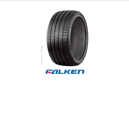
Reifenlabel anzeigen