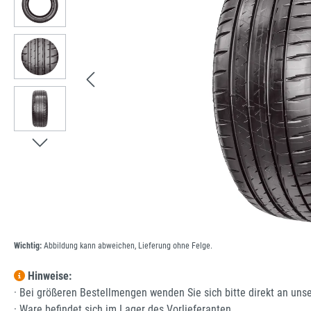
Wichtig:
Abbildung kann abweichen, Lieferung ohne Felge.
Hinweise:
· Bei größeren Bestellmengen wenden Sie sich bitte direkt an uns
· Ware befindet sich im Lager des Vorlieferanten.