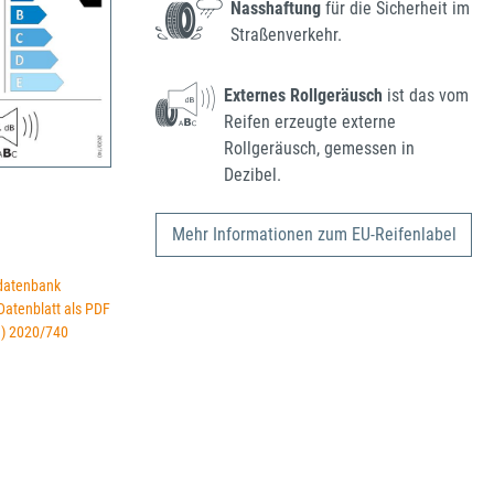
Nasshaftung
für die Sicherheit im
Straßenverkehr.
Externes Rollgeräusch
ist das vom
Reifen erzeugte externe
Rollgeräusch, gemessen in
Dezibel.
Mehr Informationen zum EU-Reifenlabel
datenbank
 Datenblatt als PDF
U) 2020/740