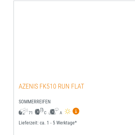
AZENIS FK510 RUN FLAT
SOMMERREIFEN
Mehr Informationen zum EU-
71
C
A
Lieferzeit: ca. 1 - 5 Werktage*