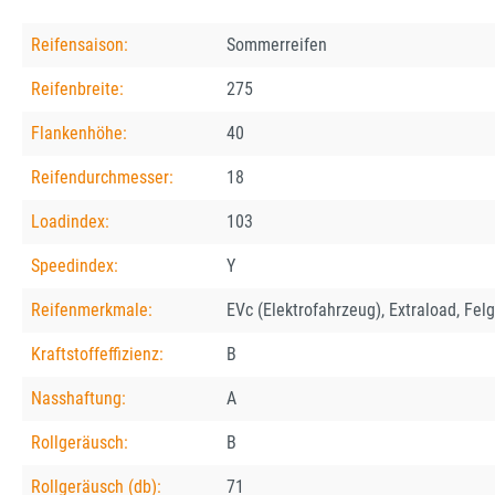
Reifensaison:
Sommerreifen
Reifenbreite:
275
Flankenhöhe:
40
Reifendurchmesser:
18
Loadindex:
103
Speedindex:
Y
Reifenmerkmale:
EVc (Elektrofahrzeug), Extraload, Fel
Kraftstoffeffizienz:
B
Nasshaftung:
A
Rollgeräusch:
B
Rollgeräusch (db):
71