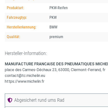
Produktart:
PKW-Reifen
Fahrzeugtyp:
PKW
Herstellerkennung:
BMW
Qualität:
premium
Hersteller-Information:
MANUFACTURE FRANCAISE DES PNEUMATIQUES MICHE
place des Carmes-Déchaux 23, 63000, Clermont-Ferrand, fr
contact@tc.michelin.eu
https://www.michelin.fr
Abgesichert rund ums Rad