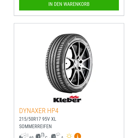
IN DEN WARENKORB
DYNAXER HP4
215/50R17 95V XL
SOMMERREIFEN
Mehr Informationen zum EU-
69
C
A