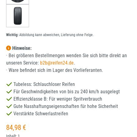
Wichtig:
Abbildung kann abweichen, Lieferung ohne Felge.
Hinweise:
· Bei größeren Bestellmengen wenden Sie sich bitte direkt an
unseren Service:
b2b@reifen24.de
.
· Ware befindet sich im Lager des Vorlieferanten.
Tubeless: Schlauchloser Reifen
Für Geschwindigkeiten von bis zu 240 km/h ausgelegt
Effizienzklasse B: Für weniger Spritverbrauch
Gute Nasshaftungseigenschaften für hohe Sicherheit
Verstärkte Schwerlastreifen
Regulärer Preis:
84,98 €
Inhalt:
1