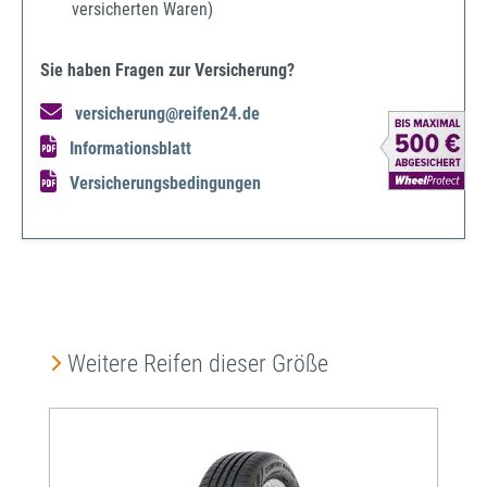
versicherten Waren)
Sie haben Fragen zur Versicherung?
versicherung@reifen24.de
Informationsblatt
Versicherungsbedingungen
Produktgalerie überspringen
Weitere Reifen dieser Größe