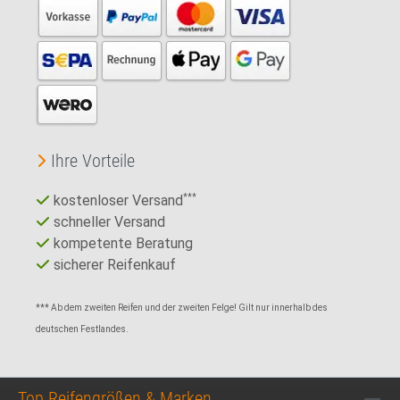
Ihre Vorteile
kostenloser Versand
***
schneller Versand
kompetente Beratung
sicherer Reifenkauf
*** Ab dem zweiten Reifen und der zweiten Felge! Gilt nur innerhalb des
deutschen Festlandes.
Top Reifengrößen & Marken