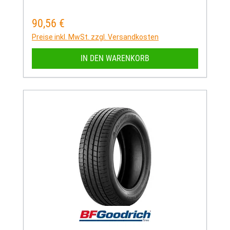
90,56 €
Regulärer Preis:
Preise inkl. MwSt. zzgl. Versandkosten
IN DEN WARENKORB