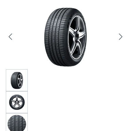
Bildergalerie überspringen