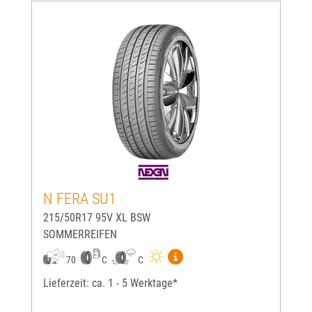
N FERA SU1
215/50R17 95V XL BSW
SOMMERREIFEN
Mehr Informationen zum EU-
70
C
C
Lieferzeit: ca. 1 - 5 Werktage*