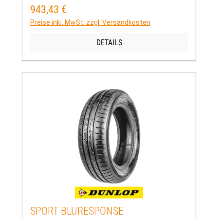
943,43 €
Regulärer Preis:
Preise inkl. MwSt. zzgl. Versandkosten
DETAILS
SPORT BLURESPONSE