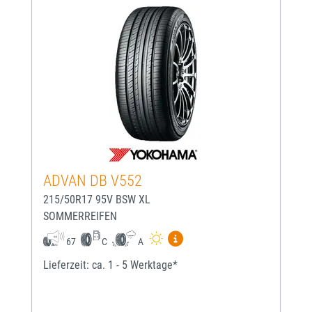
ADVAN DB V552
215/50R17 95V BSW XL
SOMMERREIFEN
Mehr Informationen zum EU-
67
C
A
Lieferzeit: ca. 1 - 5 Werktage*