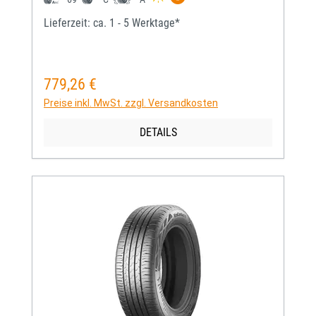
Lieferzeit: ca. 1 - 5 Werktage*
779,26 €
Regulärer Preis:
Preise inkl. MwSt. zzgl. Versandkosten
DETAILS