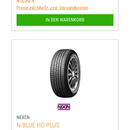
45,56 €
Regulärer Preis:
Preise inkl. MwSt. zzgl. Versandkosten
IN DEN WARENKORB
NEXEN
N-BLUE HD PLUS