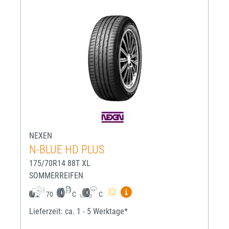
NEXEN
N-BLUE HD PLUS
175/70R14 88T XL
SOMMERREIFEN
Mehr Informationen zum EU-R
70
C
C
Lieferzeit: ca. 1 - 5 Werktage*