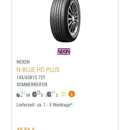
NEXEN
N-BLUE HD PLUS
145/65R15 72T
SOMMERREIFEN
Mehr Informationen zum EU-R
68
D
C
Lieferzeit: ca. 1 - 5 Werktage*