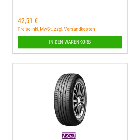
42,51 €
Regulärer Preis:
Preise inkl. MwSt. zzgl. Versandkosten
IN DEN WARENKORB