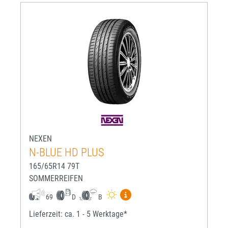
NEXEN
N-BLUE HD PLUS
165/65R14 79T
SOMMERREIFEN
Mehr Informationen zum EU-R
69
D
B
Lieferzeit: ca. 1 - 5 Werktage*