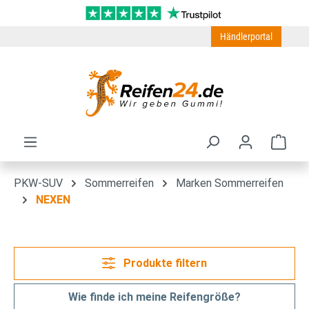
Zum Hauptinhalt springen
Händlerportal
Ware
PKW-SUV
Sommerreifen
Marken Sommerreifen
NEXEN
Produkte filtern
Wie finde ich meine Reifengröße?