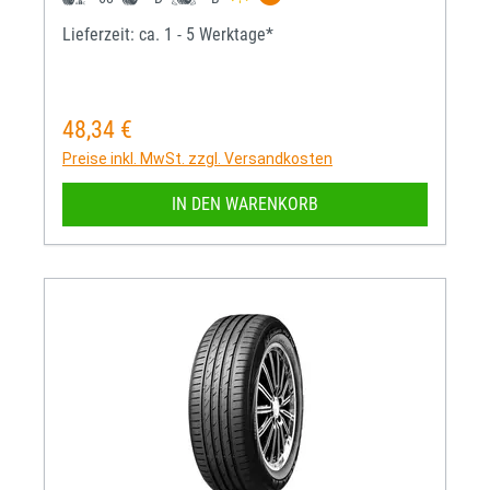
Lieferzeit: ca. 1 - 5 Werktage*
48,34 €
Regulärer Preis:
Preise inkl. MwSt. zzgl. Versandkosten
IN DEN WARENKORB