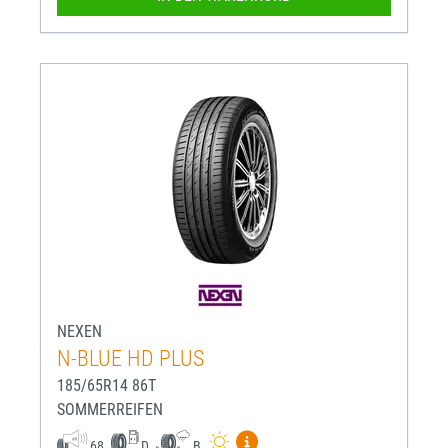
NEXEN
N-BLUE HD PLUS
185/65R14 86T
SOMMERREIFEN
Mehr Informationen zum EU-R
68
D
B