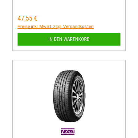
47,55 €
Regulärer Preis:
Preise inkl. MwSt. zzgl. Versandkosten
IN DEN WARENKORB