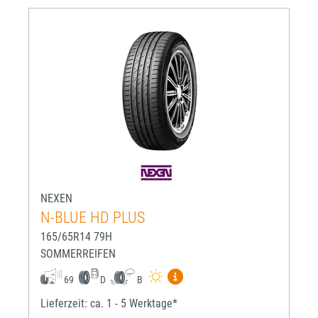
NEXEN
N-BLUE HD PLUS
165/65R14 79H
SOMMERREIFEN
Mehr Informationen zum EU-R
69
D
B
Lieferzeit: ca. 1 - 5 Werktage*