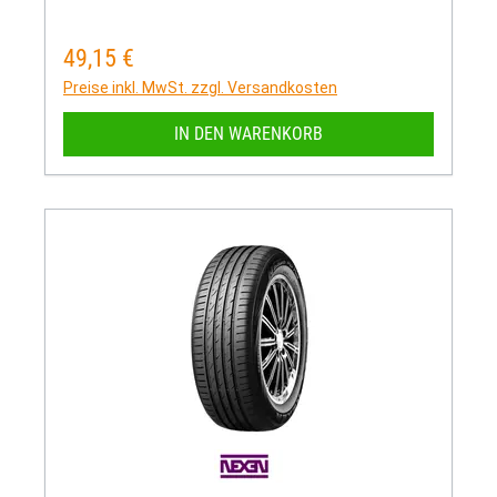
49,15 €
Regulärer Preis:
Preise inkl. MwSt. zzgl. Versandkosten
IN DEN WARENKORB