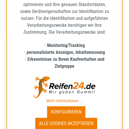
IN DEN WARENKORB
optimieren und Ihre genauen Standortdaten,
sowie Geräteeigenschaften zur Identifikation zu
nutzen. Für die Identifikation und aufgeführten
Verarbeitungszwecke benötigen wir Ihre
Zustimmung. Die Verarbeitungszwecke sind:
· Monitoring/Tracking
· personalisierte Anzeigen, Inhaltsmessung
· Erkenntnisse zu Ihrem Kaufverhalten und
Zielgruppe
NEXEN
Mehr Informationen ...
N-BLUE HD PLUS
KONFIGURIEREN
175/65R14 82T BSW
SOMMERREIFEN
ALLE COOKIES AKZEPTIEREN