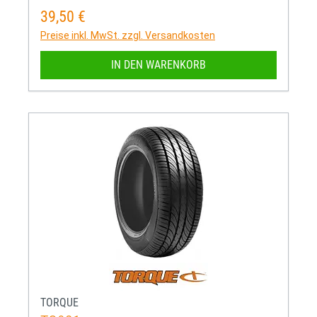
39,50 €
Regulärer Preis:
Preise inkl. MwSt. zzgl. Versandkosten
IN DEN WARENKORB
TORQUE