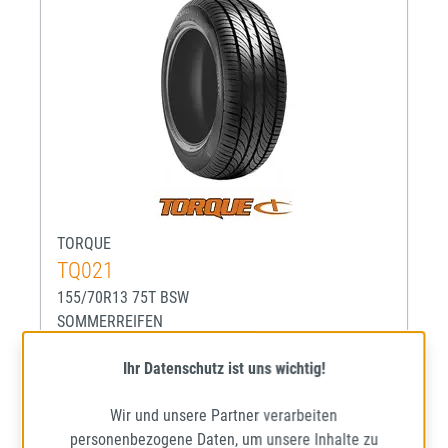
TORQUE
TQ021
155/70R13 75T BSW
SOMMERREIFEN
Mehr Informationen zum EU-R
70
D
D
Ihr Datenschutz ist uns wichtig!
Lieferzeit: ca. 1 - 5 Werktage*
Wir und unsere Partner verarbeiten
personenbezogene Daten, um unsere Inhalte zu