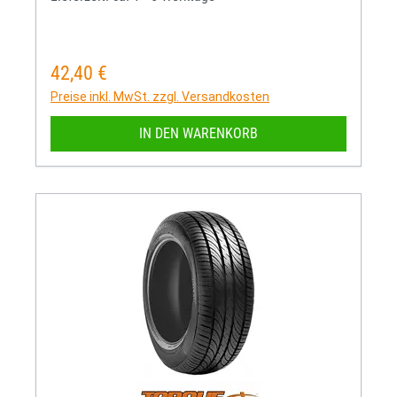
42,40 €
Regulärer Preis:
Preise inkl. MwSt. zzgl. Versandkosten
IN DEN WARENKORB