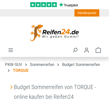
Zum Hauptinhalt springen
Händlerportal
Ware
PKW-SUV
Sommerreifen
Budget Sommerreifen
TORQUE
Budget Sommerreifen von TORQUE -
online kaufen bei Reifen24