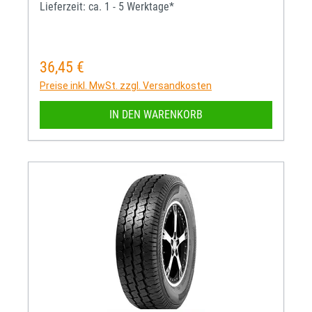
Lieferzeit: ca. 1 - 5 Werktage*
36,45 €
Regulärer Preis:
Preise inkl. MwSt. zzgl. Versandkosten
IN DEN WARENKORB