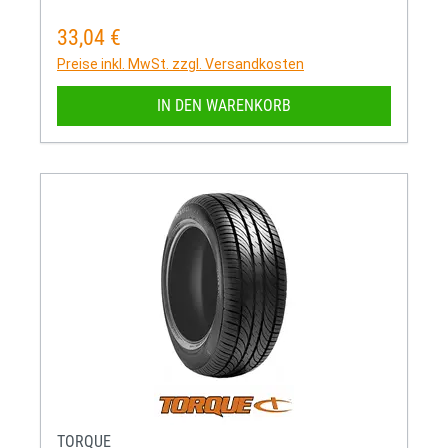
33,04 €
Regulärer Preis:
Preise inkl. MwSt. zzgl. Versandkosten
IN DEN WARENKORB
TORQUE