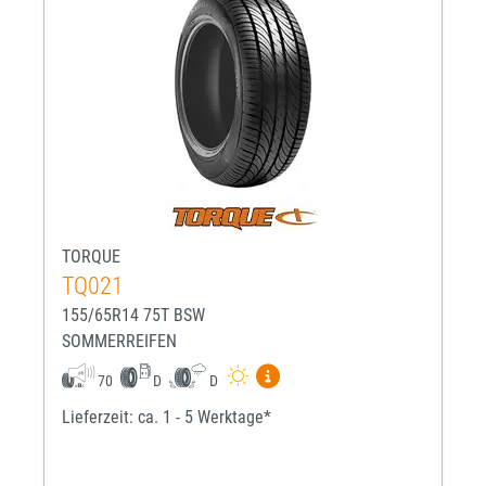
TORQUE
TQ021
155/65R14 75T BSW
SOMMERREIFEN
Mehr Informationen zum EU-R
70
D
D
Lieferzeit: ca. 1 - 5 Werktage*