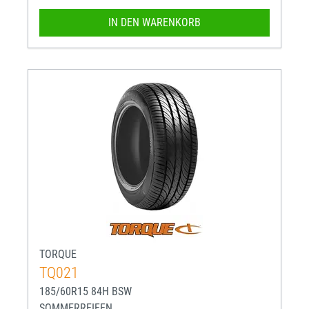
IN DEN WARENKORB
TORQUE
TQ021
185/60R15 84H BSW
SOMMERREIFEN