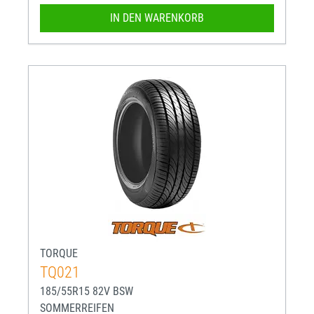
IN DEN WARENKORB
TORQUE
TQ021
185/55R15 82V BSW
SOMMERREIFEN