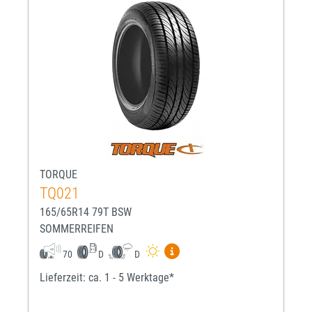
TORQUE
TQ021
165/65R14 79T BSW
SOMMERREIFEN
Mehr Informationen zum EU-R
70
D
D
Lieferzeit: ca. 1 - 5 Werktage*