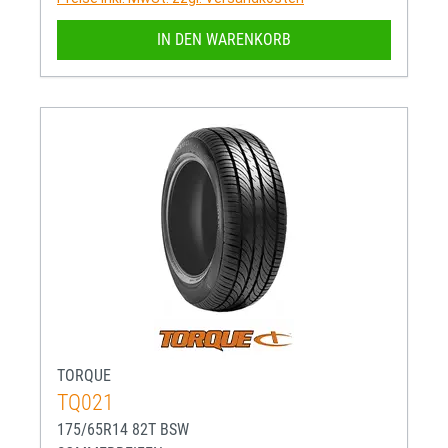
IN DEN WARENKORB
TORQUE
TQ021
175/65R14 82T BSW