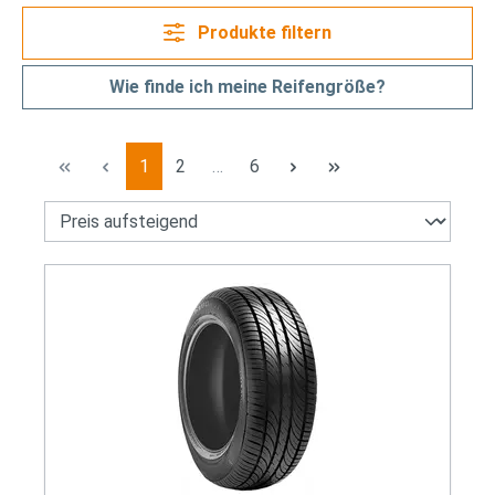
Produkte filtern
Wie finde ich meine Reifengröße?
Seite
Seite
Seite
1
2
…
6