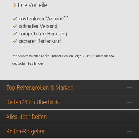
Ihre Vorteile
kostenloser Versand
***
schneller Versand
kompetente Beratung
sicherer Reifenkauf
*** Ab dem zweiten Reifen und der zweiten Felge! Gilt nur innerhalb des
deutschen Festlandes.
Top Reifengrößen & Marken
Reifen24 im Überblick
Alles über Reifen
Reifen-Ratgeber