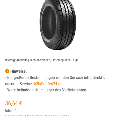
Wichtig:
Abbildung kann abweichen, Lieferung ohne Felge.
Hinweise:
· Bei größeren Bestellmengen wenden Sie sich bitte direkt an
unseren Service:
b2b@reifen24.de
.
· Ware befindet sich im Lager des Vorlieferanten.
Regulärer Preis:
36,64 €
Inhalt:
1