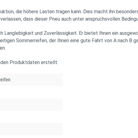
ktion, die höhere Lasten tragen kann. Dies macht ihn besonders a
f verlassen, dass dieser Pneu auch unter anspruchsvollen Beding
 Langlebigkeit und Zuverlässigkeit. Er bietet Ihnen ein ausgew
seitigen Sommerreifen, der Ihnen eine gute Fahrt von A nach B gar
en.
nden Produktdaten erstellt:
eifen