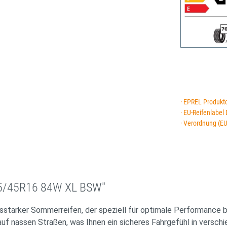
· EPREL Produkt
· EU-Reifenlabel
· Verordnung (E
95/45R16 84W XL BSW"
arker Sommerreifen, der speziell für optimale Performance be
auf nassen Straßen, was Ihnen ein sicheres Fahrgefühl in vers