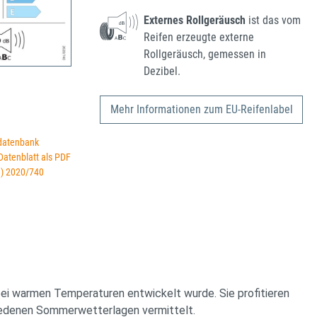
Externes Rollgeräusch
ist das vom
Reifen erzeugte externe
Rollgeräusch, gemessen in
Dezibel.
Mehr Informationen zum EU-Reifenlabel
datenbank
 Datenblatt als PDF
U) 2020/740
i warmen Temperaturen entwickelt wurde. Sie profitieren
chiedenen Sommerwetterlagen vermittelt.