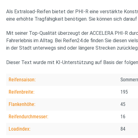
Als Extraload-Reifen bietet der PHI-R eine verstärkte Konstru
eine erhöhte Tragfähigkeit benötigen. Sie können sich darau
Mit seiner Top-Qualität überzeugt der ACCELERA PHI-R durch
Fahrerlebnis im Alltag. Bei Reifen24.de finden Sie diesen viel
in der Stadt unterwegs sind oder längere Strecken zurückleg
Dieser Text wurde mit KI-Unterstützung auf Basis der folge
Reifensaison:
Sommerr
Reifenbreite:
195
Flankenhöhe:
45
Reifendurchmesser:
16
Loadindex:
84