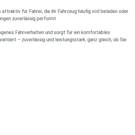
ttraktiv für Fahrer, die ihr Fahrzeug häufig voll beladen oder
ungen zuverlässig performt.
ogenes Fahrverhalten und sorgt für ein komfortables
antiert – zuverlässig und leistungsstark, ganz gleich, ob Sie