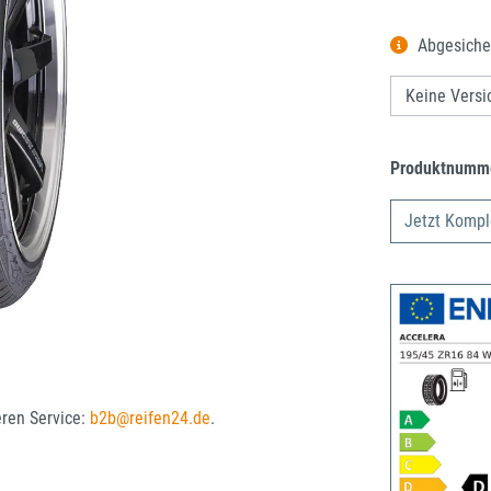
Abgesiche
Produktnumm
Jetzt Kompl
eren Service:
b2b@reifen24.de
.