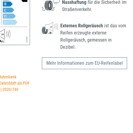
Nasshaftung
für die Sicherheit im
Straßenverkehr.
Externes Rollgeräusch
ist das vom
Reifen erzeugte externe
Rollgeräusch, gemessen in
Dezibel.
Mehr Informationen zum EU-Reifenlabel
datenbank
 Datenblatt als PDF
U) 2020/740