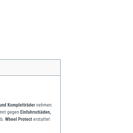
 und Kompletträder
nehmen
pannt gegen
Einfahrschäden,
b.
Wheel Protect
erstattet