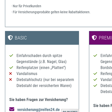
· Nur für Privatkunden
· Für Versicherungsprodukte gelten keine Rabattaktionen.
BASIC
PREM
Einfahrschaden durch spitze
Einfah
Gegenstände (z.B. Nagel, Glas)
Gegenst
Reifenplatzer (einen „Platten“)
Bordst
Vandalismus
Reifenp
Diebstahlschutz (nur bei separatem
Vandal
Diebstahl der versicherten Waren)
Diebst
Diebst
Sie haben Fragen zur Versicherung?
Sie haben 
versicherung@reifen24.de