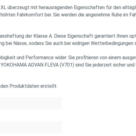
rzeugt mit herausragenden Eigenschaften für den alltägliche
 erhöhten Fahrkomfort bei. Sie werden die angenehme Ruhe im Fa
asshaftung der Klasse A. Diese Eigenschaft garantiert Ihnen opt
 bei Nässe, sodass Sie auch bei widrigen Wetterbedingungen st
glebigkeit und Performance wider. Sie profitieren von einem au
em YOKOHAMA ADVAN FLEVA (V701) sind Sie jederzeit sicher und 
nden Produktdaten erstellt: