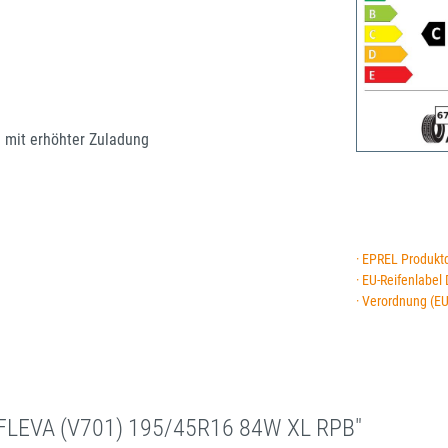
e mit erhöhter Zuladung
· EPREL Produkt
· EU-Reifenlabel
· Verordnung (E
FLEVA (V701) 195/45R16 84W XL RPB"