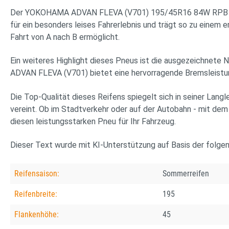
Der YOKOHAMA ADVAN FLEVA (V701) 195/45R16 84W RPB XL übe
für ein besonders leises Fahrerlebnis und trägt so zu einem
Fahrt von A nach B ermöglicht.
Ein weiteres Highlight dieses Pneus ist die ausgezeichnete N
ADVAN FLEVA (V701) bietet eine hervorragende Bremsleistung
Die Top-Qualität dieses Reifens spiegelt sich in seiner Lan
vereint. Ob im Stadtverkehr oder auf der Autobahn - mit d
diesen leistungsstarken Pneu für Ihr Fahrzeug.
Dieser Text wurde mit KI-Unterstützung auf Basis der folge
Reifensaison:
Sommerreifen
Reifenbreite:
195
Flankenhöhe:
45