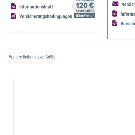
versic
Informationsblatt
Informa
Versicherungsbedingungen
Versic
Weitere Reifen dieser Größe
Produktgalerie überspringen