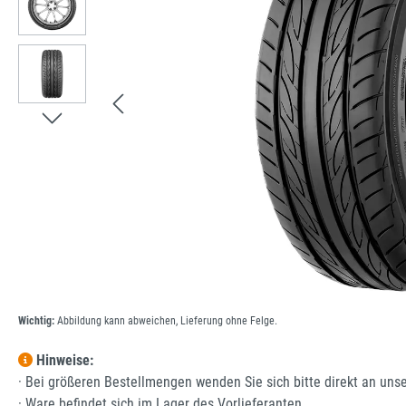
Wichtig:
Abbildung kann abweichen, Lieferung ohne Felge.
Hinweise:
· Bei größeren Bestellmengen wenden Sie sich bitte direkt an uns
· Ware befindet sich im Lager des Vorlieferanten.