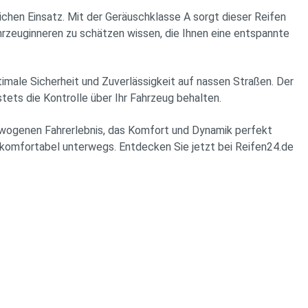
n Einsatz. Mit der Geräuschklasse A sorgt dieser Reifen
hrzeuginneren zu schätzen wissen, die Ihnen eine entspannte
imale Sicherheit und Zuverlässigkeit auf nassen Straßen. Der
ets die Kontrolle über Ihr Fahrzeug behalten.
sgewogenen Fahrerlebnis, das Komfort und Dynamik perfekt
komfortabel unterwegs. Entdecken Sie jetzt bei Reifen24.de