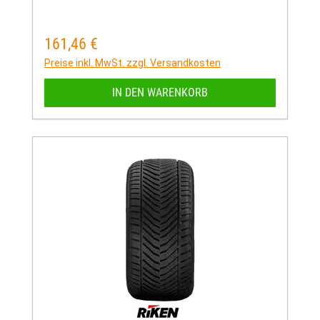
161,46 €
Regulärer Preis:
Preise inkl. MwSt. zzgl. Versandkosten
IN DEN WARENKORB