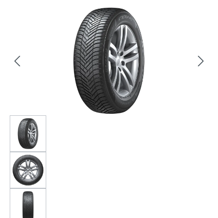
Bildergalerie überspringen