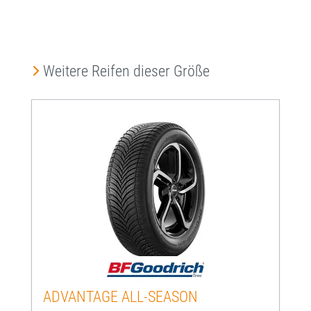
Produktgalerie überspringen
Weitere Reifen dieser Größe
ADVANTAGE ALL-SEASON