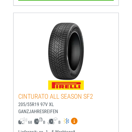
CINTURATO ALL SEASON SF2
205/55R19 97V XL
GANZJAHRESREIFEN
Mehr Informationen zum EU-
68
B
B