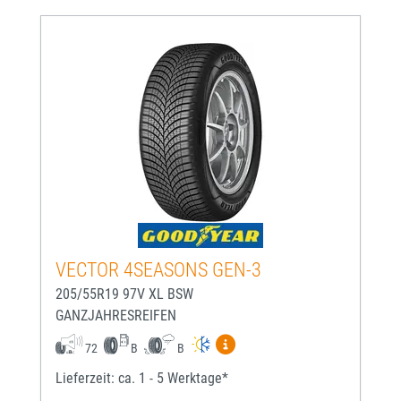
VECTOR 4SEASONS GEN-3
205/55R19 97V XL BSW
GANZJAHRESREIFEN
Mehr Informationen zum EU-
72
B
B
Lieferzeit: ca. 1 - 5 Werktage*