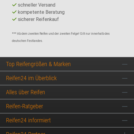
schneller Versand
kompetente Beratung
sicherer Reifenkauf
*** Ab dem zweiten Reifen und der zweiten Felge! Gilt nur innerhalb des
deutschen Festlandes.
Top Reifengrößen & Marken
Reifen24 im Überblick
Alles über Reifen
Reifen-Ratgeber
Reifen24 informiert