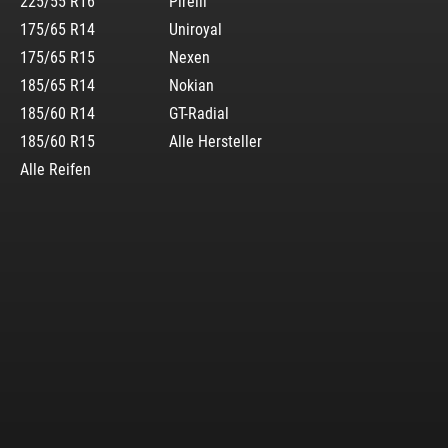
225/55 R16
Pirelli
175/65 R14
Uniroyal
175/65 R15
Nexen
185/65 R14
Nokian
185/60 R14
GT-Radial
185/60 R15
Alle Hersteller
Alle Reifen