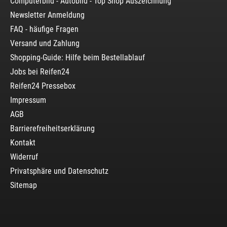
Computerbild - Autobild - Top Shop Auszeichnung
Newsletter Anmeldung
FAQ - häufige Fragen
Versand und Zahlung
Shopping-Guide: Hilfe beim Bestellablauf
Jobs bei Reifen24
Reifen24 Pressebox
Impressum
AGB
Barrierefreiheitserklärung
Kontakt
Widerruf
Privatsphäre und Datenschutz
Sitemap