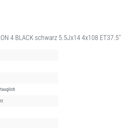
ON 4 BLACK schwarz 5.5Jx14 4x108 ET37.5"
tauglich
rz