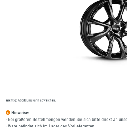
Wichtig:
Abbildung kann abweichen.
Hinweise:
· Bei größeren Bestellmengen wenden Sie sich bitte direkt an uns
· Ware befindet sich im Lager des Vorlieferanten.