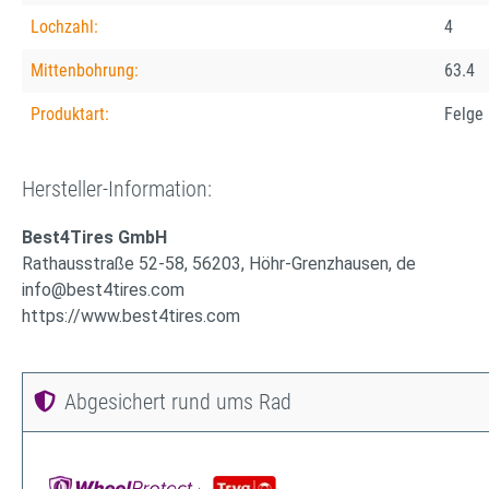
Lochzahl:
4
Mittenbohrung:
63.4
Produktart:
Felge
Hersteller-Information:
Best4Tires GmbH
Rathausstraße 52-58, 56203, Höhr-Grenzhausen, de
info@best4tires.com
https://www.best4tires.com
Abgesichert rund ums Rad