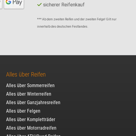
sicherer Reifenkauf
*** Ab dem zweiten Reifen und der zweiten Felge! Gilt nur
innerhalb des deutschen Festlandes.
Alles über Reifen
Alles über Sommerreifen
Alles über Winterreifen
Alles über Ganzjahresreifen
Alles über Felgen
Alles über Kompletträder
Alles über Motorradreifen