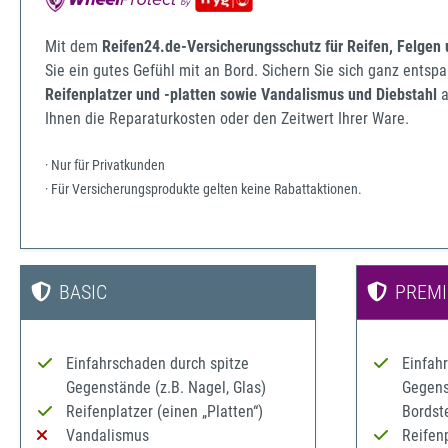
Mit dem
Reifen24.de-Versicherungsschutz für Reifen, Felgen
Sie ein gutes Gefühl mit an Bord. Sichern Sie sich ganz ents
Reifenplatzer und -platten sowie Vandalismus und Diebstahl
a
Ihnen die Reparaturkosten oder den Zeitwert Ihrer Ware.
· Nur für Privatkunden
· Für Versicherungsprodukte gelten keine Rabattaktionen.
BASIC
PREM
Einfahrschaden durch spitze
Einfah
Gegenstände (z.B. Nagel, Glas)
Gegenst
Reifenplatzer (einen „Platten“)
Bordst
Vandalismus
Reifenp