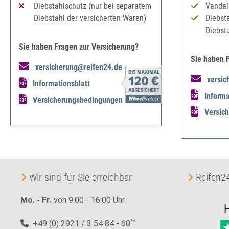
Diebstahlschutz (nur bei separatem
Vandal
Diebstahl der versicherten Waren)
Diebst
Diebst
Sie haben Fragen zur Versicherung?
Sie haben 
versicherung@reifen24.de
versic
Informationsblatt
Informa
Versicherungsbedingungen
Versic
Wir sind für Sie erreichbar
Reifen24
Mo. - Fr.
von 9:00 - 16:00 Uhr
+49 (0) 2921 / 3 54 84 - 60
**