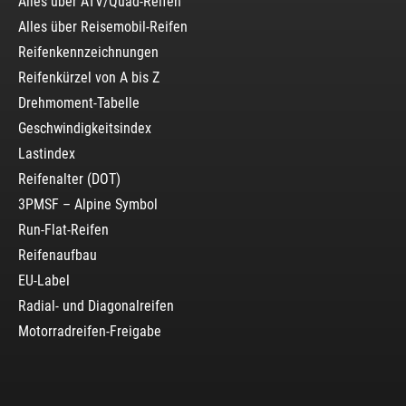
Alles über ATV/Quad-Reifen
Alles über Reisemobil-Reifen
Reifenkennzeichnungen
Reifenkürzel von A bis Z
Drehmoment-Tabelle
Geschwindigkeitsindex
Lastindex
Reifenalter (DOT)
3PMSF – Alpine Symbol
Run-Flat-Reifen
Reifenaufbau
EU-Label
Radial- und Diagonalreifen
Motorradreifen-Freigabe