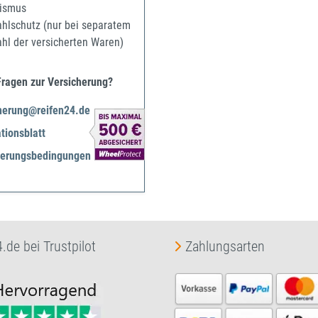
ismus
ahlschutz (nur bei separatem
ahl der versicherten Waren)
Fragen zur Versicherung?
herung@reifen24.de
tionsblatt
herungsbedingungen
.de bei Trustpilot
Zahlungsarten