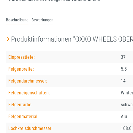
Beschreibung
Bewertungen
Produktinformationen "OXXO WHEELS OBER
Einpresstiefe:
37
Felgenbreite:
5.5
Felgendurchmesser:
14
Felgeneigenschaften:
Winter
Felgenfarbe:
schwa
Felgenmaterial:
Alu
Lochkreisdurchmesser:
108.0