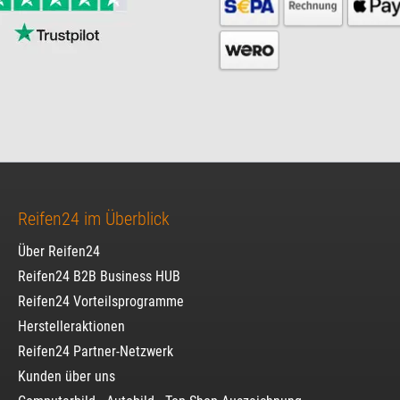
Reifen24 im Überblick
Über Reifen24
Reifen24 B2B Business HUB
Reifen24 Vorteilsprogramme
Herstelleraktionen
Reifen24 Partner-Netzwerk
Kunden über uns