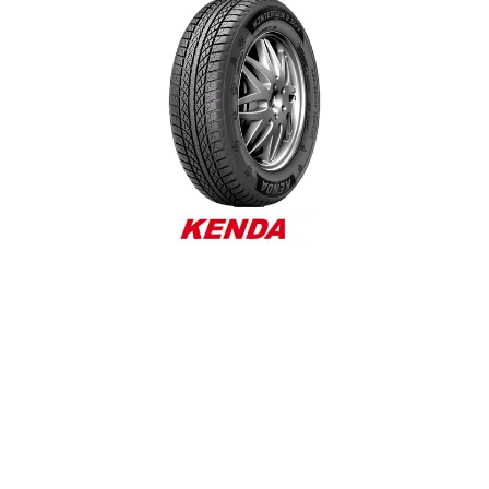
Reifenlabel anzeigen