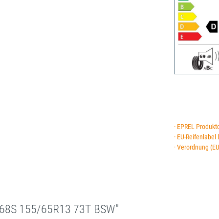
· EPREL Produkt
· EU-Reifenlabel
· Verordnung (E
868S 155/65R13 73T BSW"