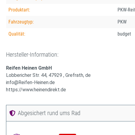
Produktart:
PKW-Rei
Fahrzeugtyp:
PKW
Qualität:
budget
Hersteller-Information:
Reifen Heinen GmbH
Lobbericher Str. 44, 47929 , Grefrath, de
info@Reifen-Heinen.de
https://www.heinendirekt.de
Abgesichert rund ums Rad