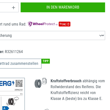
nzahl: Gib den gewünschten Wert ein oder benu
IN DEN WARENKORB
rt rund ums Rad:
er:
R32611264
TIPP
ettrad zusammenstellen
Kraftstoffverbrauch
abhängig vom
Rollwiderstand des Reifens. Die
Kraftstoffeffizienz reicht von
Klasse A (beste) bis zu Klasse E.