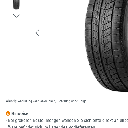
Wichtig:
Abbildung kann abweichen, Lieferung ohne Felge.
Hinweise:
· Bei größeren Bestellmengen wenden Sie sich bitte direkt an uns
· Ware befindet sich im Lager des Vorlieferanten.