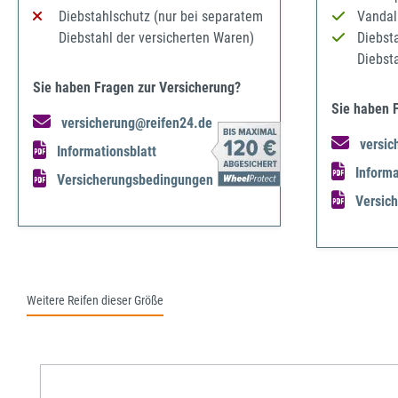
Diebstahlschutz (nur bei separatem
Vandal
Diebstahl der versicherten Waren)
Diebst
Diebst
Sie haben Fragen zur Versicherung?
Sie haben 
versicherung@reifen24.de
versic
Informationsblatt
Informa
Versicherungsbedingungen
Versic
Weitere Reifen dieser Größe
Produktgalerie überspringen