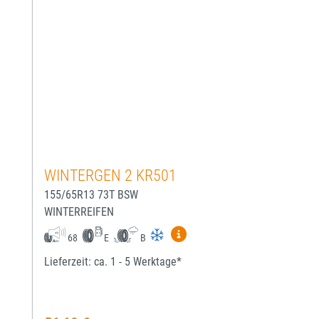
WINTERGEN 2 KR501
155/65R13 73T BSW
WINTERREIFEN
Mehr Informationen zum EU-
68
E
B
Lieferzeit: ca. 1 - 5 Werktage*