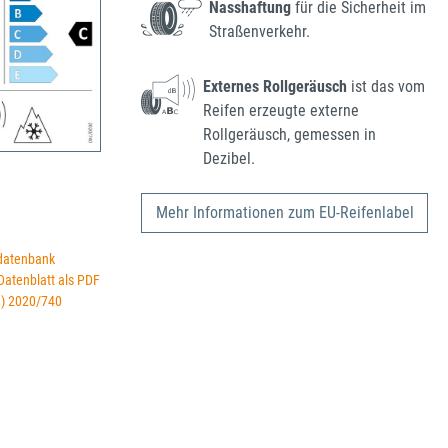
Nasshaftung
für die Sicherheit im
Straßenverkehr.
Externes Rollgeräusch
ist das vom
Reifen erzeugte externe
Rollgeräusch, gemessen in
Dezibel.
Mehr Informationen zum EU-Reifenlabel
datenbank
 Datenblatt als PDF
U) 2020/740