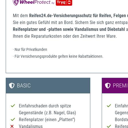
Mit dem
Reifen24.de-Versicherungsschutz für Reifen, Felgen
Sie ein gutes Gefühl mit an Bord. Sichern Sie sich ganz ents
Reifenplatzer und -platten sowie Vandalismus und Diebstahl
a
Ihnen die Reparaturkosten oder den Zeitwert Ihrer Ware.
· Nur für Privatkunden
· Für Versicherungsprodukte gelten keine Rabattaktionen.
BASIC
PREM
Einfahrschaden durch spitze
Einfah
Gegenstände (z.B. Nagel, Glas)
Gegenst
Reifenplatzer (einen „Platten“)
Bordst
Vandalismus
Reifenp