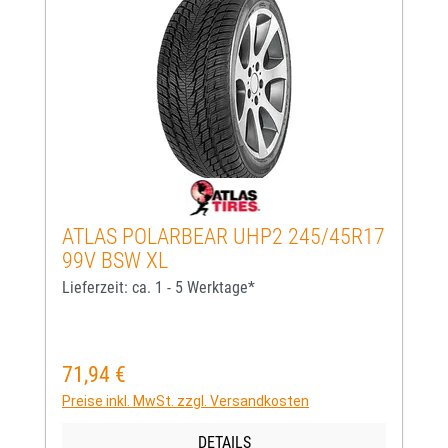
ATLAS POLARBEAR UHP2 245/45R17
99V BSW XL
Lieferzeit: ca. 1 - 5 Werktage*
71,94 €
Regulärer Preis:
Preise inkl. MwSt. zzgl. Versandkosten
DETAILS