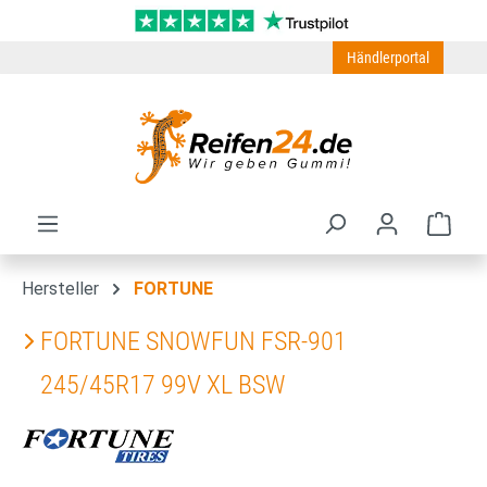
Zum Hauptinhalt springen
Händlerportal
Ware
Hersteller
FORTUNE
FORTUNE SNOWFUN FSR-901
245/45R17 99V XL BSW