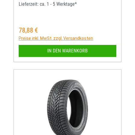
Lieferzeit: ca. 1 - 5 Werktage*
78,88 €
Regulärer Preis:
Preise inkl. MwSt. zzgl. Versandkosten
IN DEN WARENKORB