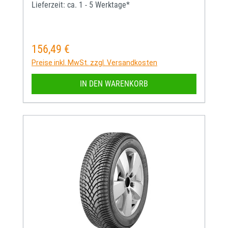
Lieferzeit: ca. 1 - 5 Werktage*
156,49 €
Regulärer Preis:
Preise inkl. MwSt. zzgl. Versandkosten
IN DEN WARENKORB