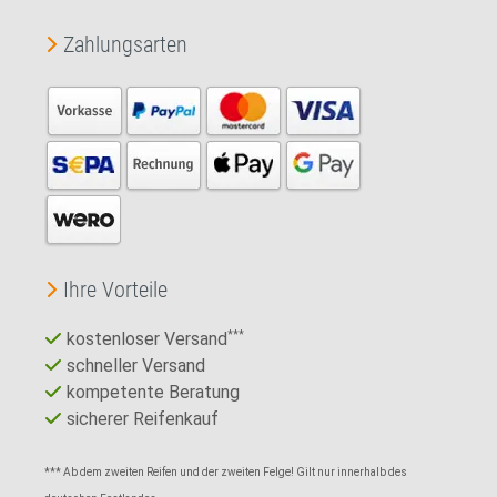
Zahlungsarten
Ihre Vorteile
kostenloser Versand
***
schneller Versand
kompetente Beratung
sicherer Reifenkauf
*** Ab dem zweiten Reifen und der zweiten Felge! Gilt nur innerhalb des