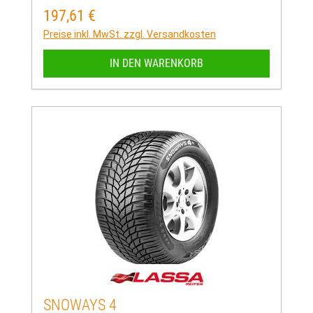
197,61 €
Regulärer Preis:
Preise inkl. MwSt. zzgl. Versandkosten
IN DEN WARENKORB
SNOWAYS 4