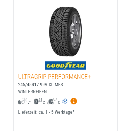
ULTRAGRIP PERFORMANCE+
245/45R17 99V XL MFS
WINTERREIFEN
Mehr Informationen zum EU-
71
C
C
Lieferzeit: ca. 1 - 5 Werktage*