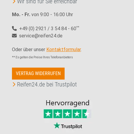
Wir sind für Sie erreichbar
Mo. - Fr.
von 9:00 - 16:00 Uhr
+49 (0) 2921 / 3 54 84 - 60
**
service@reifen24.de
Oder über unser
Kontaktformular
.
** Es gelten die Preise Ihres Telefonanbieters
VERTRAG WIDERRUFEN
Reifen24.de bei Trustpilot