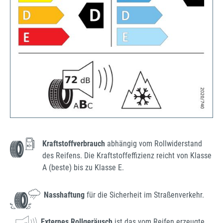
Kraftstoffverbrauch
abhängig vom Rollwiderstand
des Reifens. Die Kraftstoffeffizienz reicht von Klasse
A (beste) bis zu Klasse E.
Nasshaftung
für die Sicherheit im Straßenverkehr.
Externes Rollgeräusch
ist das vom Reifen erzeugte