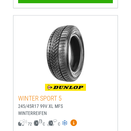
WINTER SPORT 5
245/45R17 99V XL MFS
WINTERREIFEN
Mehr Informationen zum EU-
72
C
C