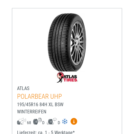
ATLAS
POLARBEAR UHP
195/45R16 84H XL BSW
WINTERREIFEN
Mehr Informationen zum EU-R
68
D
D
Lieferzeit: ca. 1 - 5 Werktage*