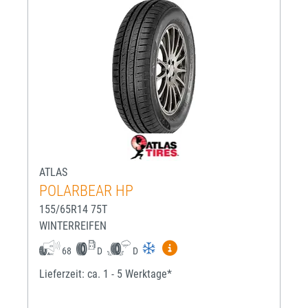
ATLAS
POLARBEAR HP
155/65R14 75T
WINTERREIFEN
Mehr Informationen zum EU-R
68
D
D
Lieferzeit: ca. 1 - 5 Werktage*