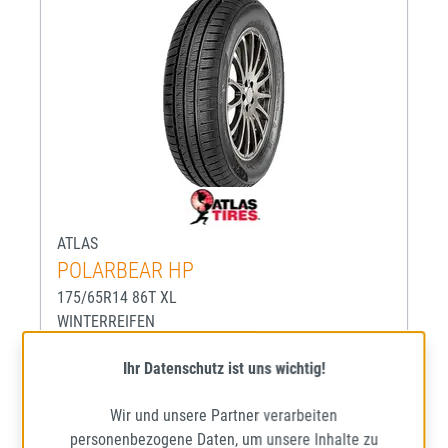
ATLAS
POLARBEAR HP
175/65R14 86T XL
WINTERREIFEN
Mehr Informationen zum EU-R
68
D
D
Ihr Datenschutz ist uns wichtig!
Lieferzeit: ca. 1 - 5 Werktage*
Wir und unsere Partner verarbeiten
personenbezogene Daten, um unsere Inhalte zu