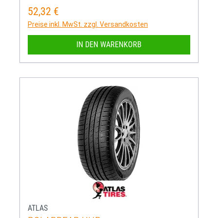
52,32 €
Regulärer Preis:
Preise inkl. MwSt. zzgl. Versandkosten
IN DEN WARENKORB
ATLAS