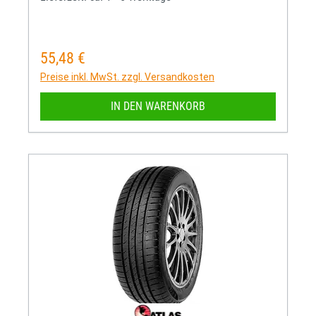
55,48 €
Regulärer Preis:
Preise inkl. MwSt. zzgl. Versandkosten
IN DEN WARENKORB