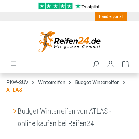
Zum Hauptinhalt springen
Händlerportal
Ware
PKW-SUV
Winterreifen
Budget Winterreifen
ATLAS
Budget Winterreifen von ATLAS -
online kaufen bei Reifen24