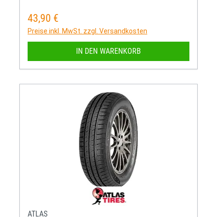
43,90 €
Regulärer Preis:
Preise inkl. MwSt. zzgl. Versandkosten
IN DEN WARENKORB
ATLAS