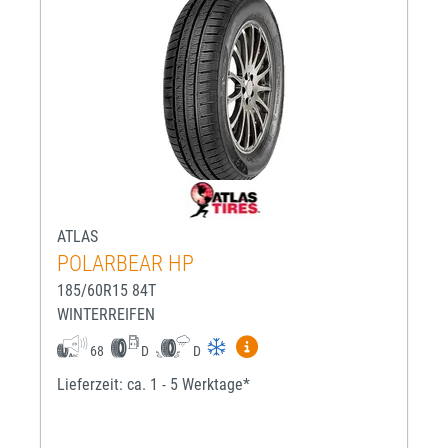
ATLAS
POLARBEAR HP
185/60R15 84T
WINTERREIFEN
Mehr Informationen zum EU-R
68
D
D
Lieferzeit: ca. 1 - 5 Werktage*