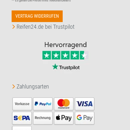
** Es gelten die Preise Ihres Telefonanbieters
VERTRAG WIDERRUFEN
Reifen24.de bei Trustpilot
Zahlungsarten