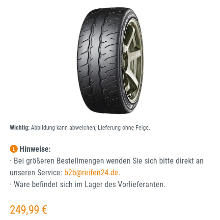
Bildergalerie überspringen
Wichtig:
Abbildung kann abweichen, Lieferung ohne Felge.
Hinweise:
· Bei größeren Bestellmengen wenden Sie sich bitte direkt an
unseren Service:
b2b@reifen24.de
.
· Ware befindet sich im Lager des Vorlieferanten.
Regulärer Preis:
249,99 €