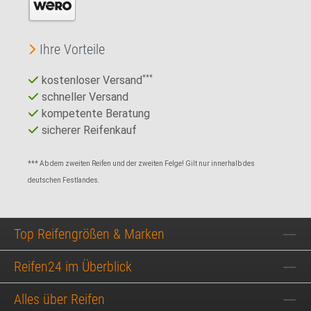
Ihre Vorteile
kostenloser Versand
***
schneller Versand
kompetente Beratung
sicherer Reifenkauf
*** Ab dem zweiten Reifen und der zweiten Felge! Gilt nur innerhalb des
deutschen Festlandes.
Top Reifengrößen & Marken
Reifen24 im Überblick
Alles über Reifen