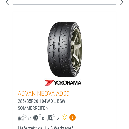
ADVAN NEOVA AD09
285/35R20 104W XL BSW
SOMMERREIFEN
Mehr Informationen zum EU-
74
D
A
Lieferzeit: ca. 1 - 5 Werktage*