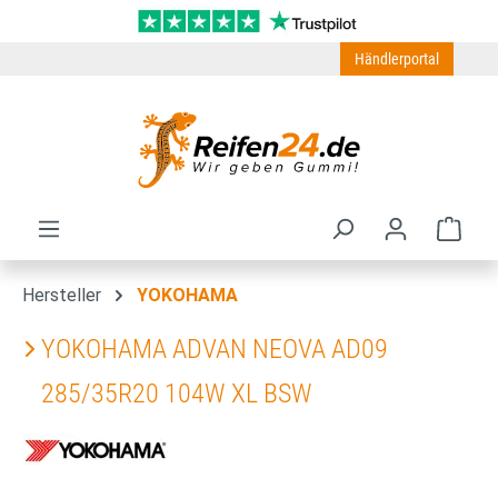
Zum Hauptinhalt springen
Händlerportal
Ware
Hersteller
YOKOHAMA
YOKOHAMA ADVAN NEOVA AD09
285/35R20 104W XL BSW