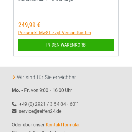
249,99 €
Regulärer Preis:
Preise inkl. MwSt. zzgl. Versandkosten
IN DEN WARENKORB
Wir sind für Sie erreichbar
Mo. - Fr.
von 9:00 - 16:00 Uhr
+49 (0) 2921 / 3 54 84 - 60
**
service@reifen24.de
Oder über unser
Kontaktformular
.