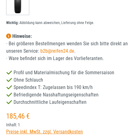
Wichtig:
Abbildung kann abweichen, Lieferung ohne Felge.
Hinweise:
· Bei größeren Bestellmengen wenden Sie sich bitte direkt an
unseren Service:
b2b@reifen24.de
.
· Ware befindet sich im Lager des Vorlieferanten.
Profil und Materialmischung für die Sommersaison
Ohne Schlauch
Speedindex T: Zugelassen bis 190 km/h
Befriedigende Nasshaftungseigenschaften
Durchschnittliche Laufeigenschaften
Regulärer Preis:
185,46 €
Inhalt:
1
Preise inkl. MwSt. zzgl. Versandkosten