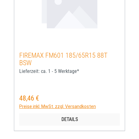
FIREMAX FM601 185/65R15 88T
BSW
Lieferzeit: ca. 1 - 5 Werktage*
48,46 €
Regulärer Preis:
Preise inkl. MwSt. zzgl. Versandkosten
DETAILS