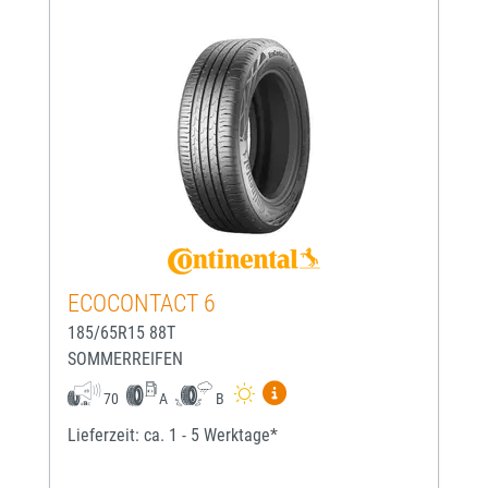
ECOCONTACT 6
185/65R15 88T
SOMMERREIFEN
Mehr Informationen zum EU-
70
A
B
Lieferzeit: ca. 1 - 5 Werktage*