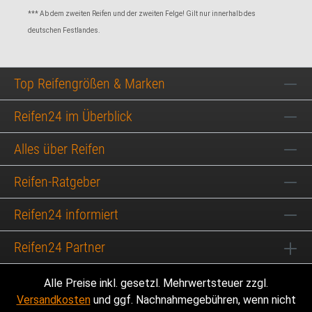
*** Ab dem zweiten Reifen und der zweiten Felge! Gilt nur innerhalb des
deutschen Festlandes.
Top Reifengrößen & Marken
Reifen24 im Überblick
Alles über Reifen
Reifen-Ratgeber
Reifen24 informiert
Reifen24 Partner
Alle Preise inkl. gesetzl. Mehrwertsteuer zzgl.
Versandkosten
und ggf. Nachnahmegebühren, wenn nicht