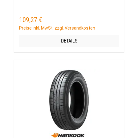
109,27 €
Regulärer Preis:
Preise inkl. MwSt. zzgl. Versandkosten
DETAILS