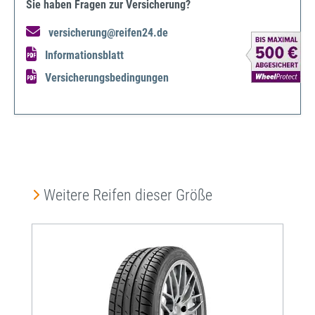
Sie haben Fragen zur Versicherung?
versicherung@reifen24.de
Informationsblatt
Versicherungsbedingungen
Produktgalerie überspringen
Weitere Reifen dieser Größe