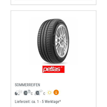
SOMMERREIFEN
Mehr Informationen zum EU-Re
C
C
Lieferzeit: ca. 1 - 5 Werktage*