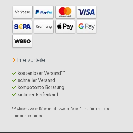
Ihre Vorteile
kostenloser Versand
***
schneller Versand
kompetente Beratung
sicherer Reifenkauf
*** Ab dem zweiten Reifen und der zweiten Felge! Gilt nur innerhalb des
deutschen Festlandes.