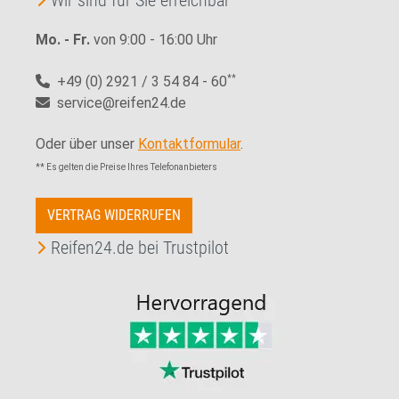
Wir sind für Sie erreichbar
Mo. - Fr.
von 9:00 - 16:00 Uhr
+49 (0) 2921 / 3 54 84 - 60
**
service@reifen24.de
Oder über unser
Kontaktformular
.
** Es gelten die Preise Ihres Telefonanbieters
VERTRAG WIDERRUFEN
Reifen24.de bei Trustpilot