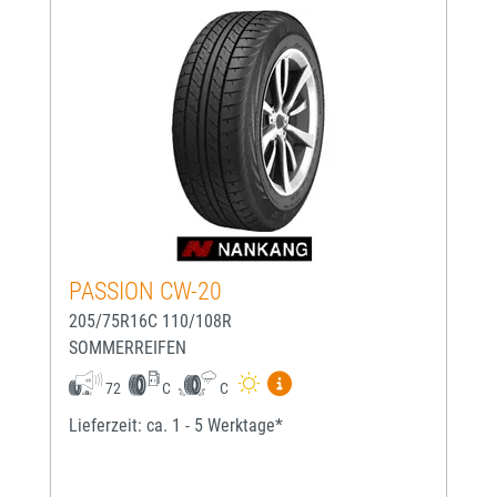
PASSION CW-20
205/75R16C 110/108R
SOMMERREIFEN
Mehr Informationen zum EU-
72
C
C
Lieferzeit: ca. 1 - 5 Werktage*