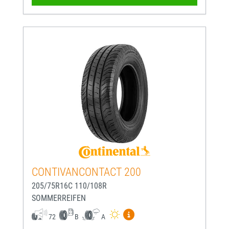
CONTIVANCONTACT 200
205/75R16C 110/108R
SOMMERREIFEN
Mehr Informationen zum EU-
72
B
A