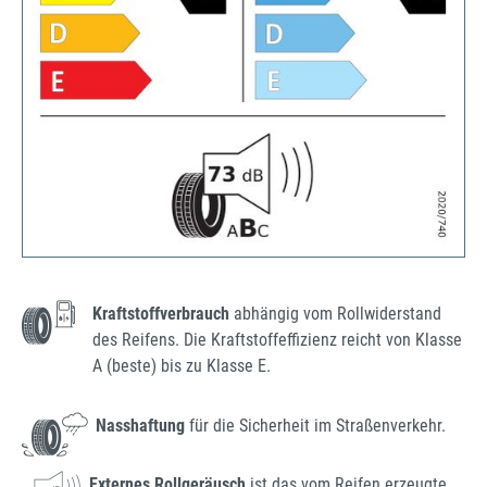
Kraftstoffverbrauch
abhängig vom Rollwiderstand
des Reifens. Die Kraftstoffeffizienz reicht von Klasse
A (beste) bis zu Klasse E.
Nasshaftung
für die Sicherheit im Straßenverkehr.
Externes Rollgeräusch
ist das vom Reifen erzeugte