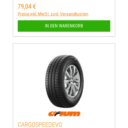
79,04 €
Regulärer Preis:
Preise inkl. MwSt. zzgl. Versandkosten
IN DEN WARENKORB
CARGOSPEEDEVO