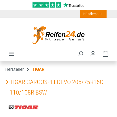
Zum Hauptinhalt springen
Händlerportal
Ware
Hersteller
TIGAR
TIGAR CARGOSPEEDEVO 205/75R16C
110/108R BSW