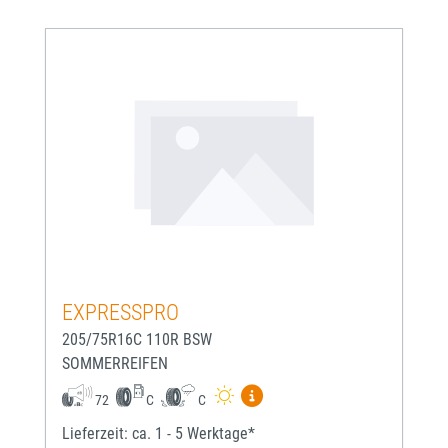
EXPRESSPRO
205/75R16C 110R BSW
SOMMERREIFEN
Mehr Informationen zum EU-
72
C
C
Lieferzeit: ca. 1 - 5 Werktage*