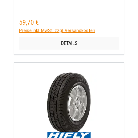
59,70 €
Regulärer Preis:
Preise inkl. MwSt. zzgl. Versandkosten
DETAILS