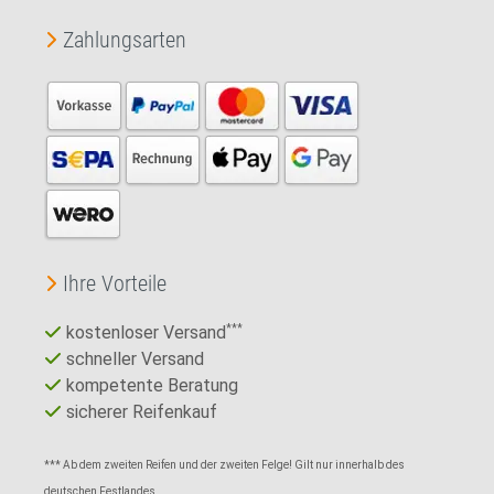
Zahlungsarten
Ihre Vorteile
kostenloser Versand
***
schneller Versand
kompetente Beratung
sicherer Reifenkauf
*** Ab dem zweiten Reifen und der zweiten Felge! Gilt nur innerhalb des
deutschen Festlandes.