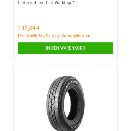
Lieferzeit: ca. 1 - 5 Werktage*
133,49 €
Regulärer Preis:
Preise inkl. MwSt. zzgl. Versandkosten
IN DEN WARENKORB