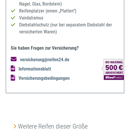
Nagel, Glas, Bordstein)
Reifenplatzer (einen „Platten“)
Vandalismus
Diebstahlschutz (nur bei separatem Diebstahl der
versicherten Waren)
Sie haben Fragen zur Versicherung?
versicherung@reifen24.de
Informationsblatt
Versicherungsbedingungen
Produktgalerie überspringen
Weitere Reifen dieser Größe