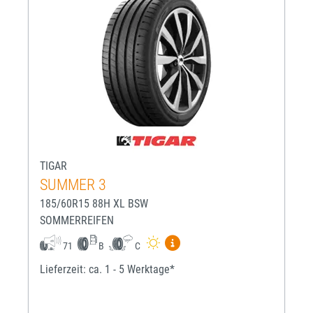
TIGAR
SUMMER 3
185/60R15 88H XL BSW
SOMMERREIFEN
Mehr Informationen zum EU-R
71
B
C
Lieferzeit: ca. 1 - 5 Werktage*