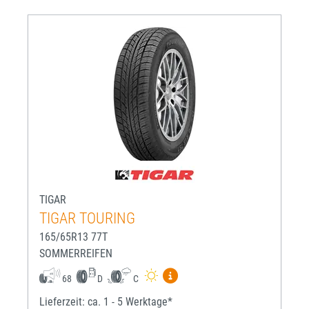
TIGAR
TIGAR TOURING
165/65R13 77T
SOMMERREIFEN
Mehr Informationen zum EU-R
68
D
C
Lieferzeit: ca. 1 - 5 Werktage*