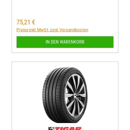
75,21 €
Regulärer Preis:
Preise inkl. MwSt. zzgl. Versandkosten
IN DEN WARENKORB