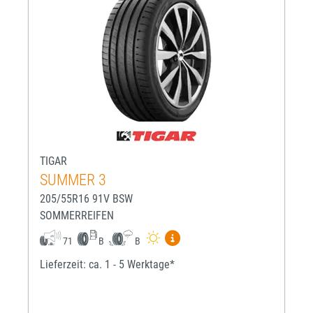
TIGAR
SUMMER 3
205/55R16 91V BSW
SOMMERREIFEN
Mehr Informationen zum EU-R
71
B
B
Lieferzeit: ca. 1 - 5 Werktage*