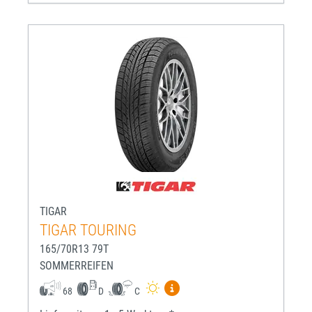
TIGAR
TIGAR TOURING
165/70R13 79T
SOMMERREIFEN
Mehr Informationen zum EU-R
68
D
C