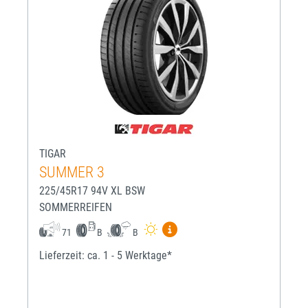
TIGAR
SUMMER 3
225/45R17 94V XL BSW
SOMMERREIFEN
Mehr Informationen zum EU-R
71
B
B
Lieferzeit: ca. 1 - 5 Werktage*