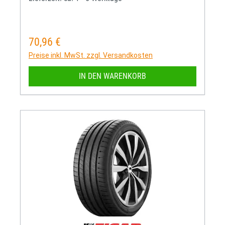
70,96 €
Regulärer Preis:
Preise inkl. MwSt. zzgl. Versandkosten
IN DEN WARENKORB