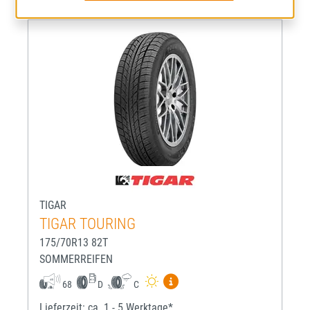
TIGAR
TIGAR TOURING
175/70R13 82T
SOMMERREIFEN
Mehr Informationen zum EU-R
68
D
C
Lieferzeit: ca. 1 - 5 Werktage*