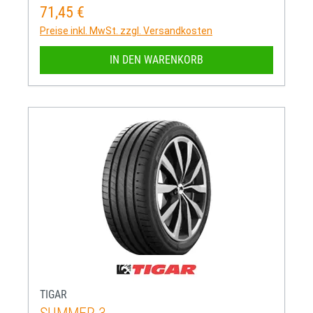
71,45 €
Regulärer Preis:
Preise inkl. MwSt. zzgl. Versandkosten
IN DEN WARENKORB
TIGAR