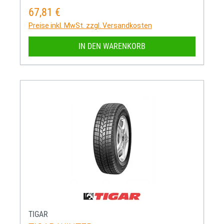
67,81 €
Regulärer Preis:
Preise inkl. MwSt. zzgl. Versandkosten
IN DEN WARENKORB
TIGAR