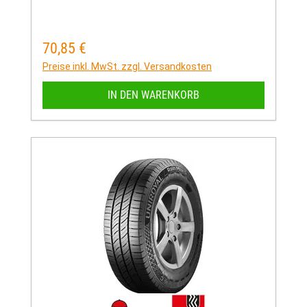
70,85 €
Regulärer Preis:
Preise inkl. MwSt. zzgl. Versandkosten
IN DEN WARENKORB