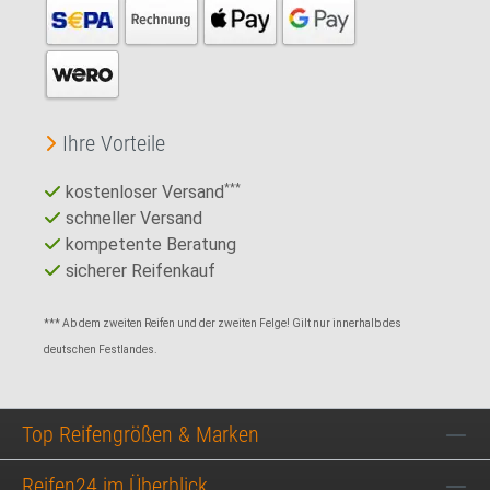
Ihre Vorteile
kostenloser Versand
***
schneller Versand
kompetente Beratung
sicherer Reifenkauf
*** Ab dem zweiten Reifen und der zweiten Felge! Gilt nur innerhalb des
deutschen Festlandes.
Top Reifengrößen & Marken
Reifen24 im Überblick