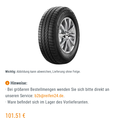
Bildergalerie überspringen
Wichtig:
Abbildung kann abweichen, Lieferung ohne Felge.
Hinweise:
· Bei größeren Bestellmengen wenden Sie sich bitte direkt an
unseren Service:
b2b@reifen24.de
.
· Ware befindet sich im Lager des Vorlieferanten.
Regulärer Preis:
101,51 €