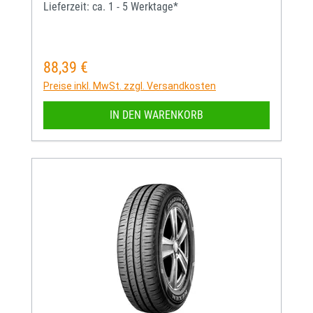
Lieferzeit: ca. 1 - 5 Werktage*
88,39 €
Regulärer Preis:
Preise inkl. MwSt. zzgl. Versandkosten
IN DEN WARENKORB