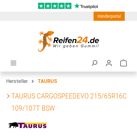
Zum Hauptinhalt springen
Händlerportal
Ware
Hersteller
TAURUS
TAURUS CARGOSPEEDEVO 215/65R16C
109/107T BSW