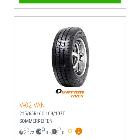
V-02 VAN
215/65R16C 109/107T
SOMMERREIFEN
Mehr Informationen zum EU-
72
D
C