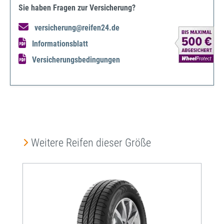
Sie haben Fragen zur Versicherung?
versicherung@reifen24.de
Informationsblatt
Versicherungsbedingungen
Produktgalerie überspringen
Weitere Reifen dieser Größe