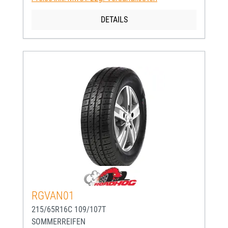
DETAILS
RGVAN01
215/65R16C 109/107T
SOMMERREIFEN