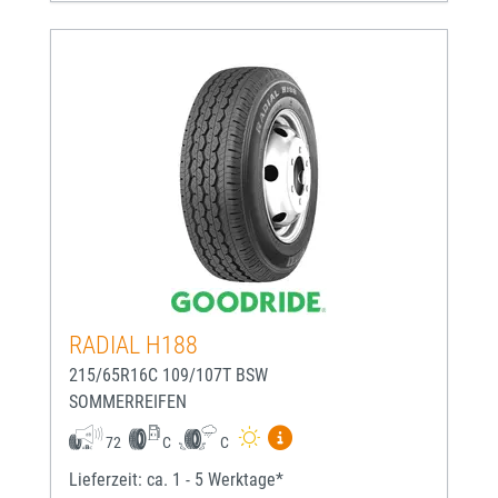
RADIAL H188
215/65R16C 109/107T BSW
SOMMERREIFEN
Mehr Informationen zum EU-
72
C
C
Lieferzeit: ca. 1 - 5 Werktage*