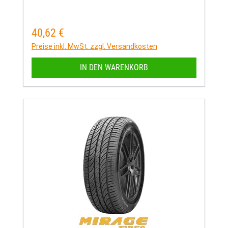
40,62 €
Regulärer Preis:
Preise inkl. MwSt. zzgl. Versandkosten
IN DEN WARENKORB