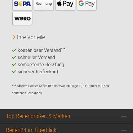
Ihre Vorteile
kostenloser Versand
***
schneller Versand
kompetente Beratung
sicherer Reifenkauf
*** Ab dem zweiten Reifen und der zweiten Felge! Gilt nur innerhalb des
deutschen Festlandes.
Top Reifengrößen & Marken
Reifen24 im Überblick