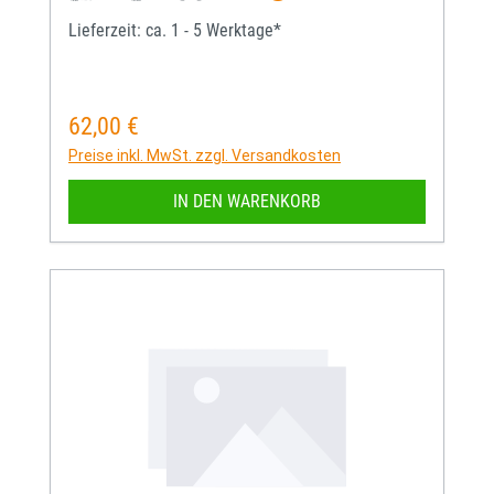
Lieferzeit: ca. 1 - 5 Werktage*
62,00 €
Regulärer Preis:
Preise inkl. MwSt. zzgl. Versandkosten
IN DEN WARENKORB