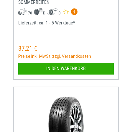
SOMMERREIFEN
Mehr Informationen zum EU-
70
D
D
Lieferzeit: ca. 1 - 5 Werktage*
37,21 €
Regulärer Preis:
Preise inkl. MwSt. zzgl. Versandkosten
IN DEN WARENKORB