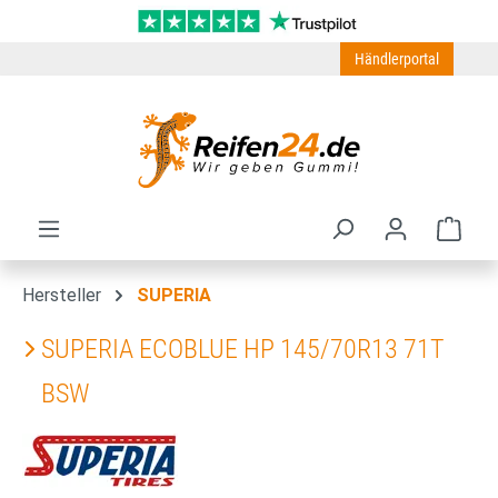
Zum Hauptinhalt springen
Händlerportal
Ware
Hersteller
SUPERIA
SUPERIA ECOBLUE HP 145/70R13 71T
BSW