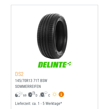
DS2
145/70R13 71T BSW
SOMMERREIFEN
Mehr Informationen zum EU-
69
D
C
Lieferzeit: ca. 1 - 5 Werktage*